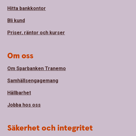
Hitta bankkontor
Bli kund
Priser, räntor och kurser
Om oss
Om Sparbanken Tranemo
Samhällsengagemang
Hållbarhet
Jobba hos oss
Säkerhet och integritet