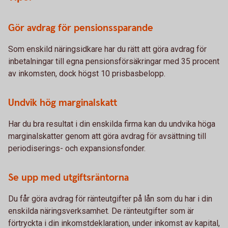
Gör avdrag för pensionssparande
Som enskild näringsidkare har du rätt att göra avdrag för
inbetalningar till egna pensionsförsäkringar med 35 procent
av inkomsten, dock högst 10 prisbasbelopp.
Undvik hög marginalskatt
Har du bra resultat i din enskilda firma kan du undvika höga
marginalskatter genom att göra avdrag för avsättning till
periodiserings- och expansionsfonder.
Se upp med utgiftsräntorna
Du får göra avdrag för ränteutgifter på lån som du har i din
enskilda näringsverksamhet. De ränteutgifter som är
förtryckta i din inkomstdeklaration, under inkomst av kapital,