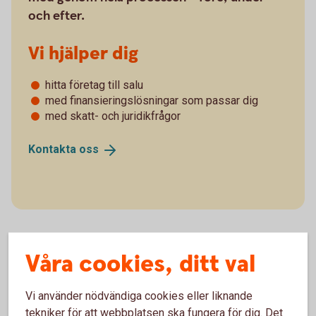
och efter.
Vi hjälper dig
hitta företag till salu
med finansieringslösningar som passar dig
med skatt- och juridikfrågor
Kontakta
oss
Våra cookies, ditt val
Vi använder nödvändiga cookies eller liknande
tekniker för att webbplatsen ska fungera för dig. Det