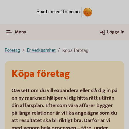
Meny
Logga in
Företag
Er verksamhet
Köpa företag
Köpa företag
Oavsett om du vill expandera eller slå dig in på
en ny marknad hjälper vi dig hitta rätt utifrån
din affärsplan. Eftersom våra affärer bygger
på långa relationer är vi lika angelägna som du
att resultatet ska bli riktigt bra. Därför är vi
med genom hela processen – före, under