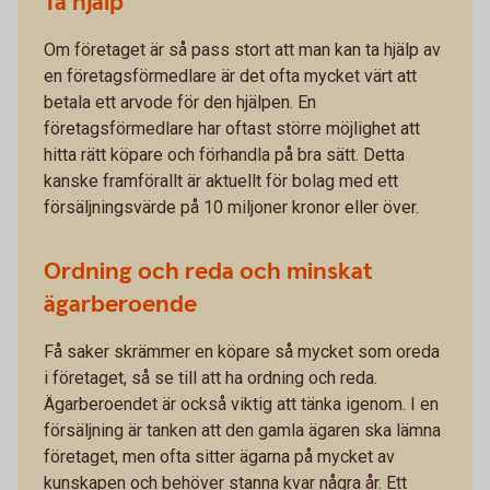
Ta hjälp
Om företaget är så pass stort att man kan ta hjälp av
en företagsförmedlare är det ofta mycket värt att
betala ett arvode för den hjälpen. En
företagsförmedlare har oftast större möjlighet att
hitta rätt köpare och förhandla på bra sätt. Detta
kanske framförallt är aktuellt för bolag med ett
försäljningsvärde på 10 miljoner kronor eller över.
Ordning och reda och minskat
ägarberoende
Få saker skrämmer en köpare så mycket som oreda
i företaget, så se till att ha ordning och reda.
Ägarberoendet är också viktig att tänka igenom. I en
försäljning är tanken att den gamla ägaren ska lämna
företaget, men ofta sitter ägarna på mycket av
kunskapen och behöver stanna kvar några år. Ett