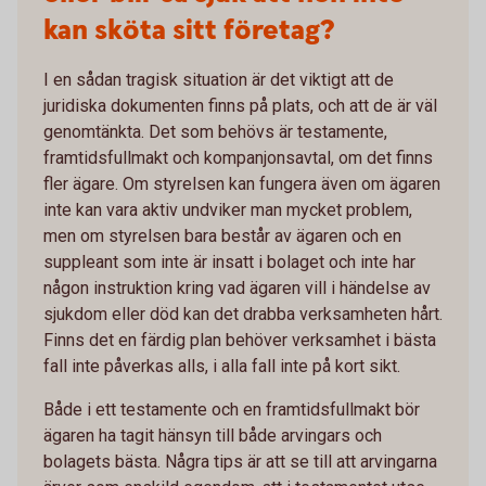
kan sköta sitt företag?
I en sådan tragisk situation är det viktigt att de
juridiska dokumenten finns på plats, och att de är väl
genomtänkta. Det som behövs är testamente,
framtidsfullmakt och kompanjonsavtal, om det finns
fler ägare. Om styrelsen kan fungera även om ägaren
inte kan vara aktiv undviker man mycket problem,
men om styrelsen bara består av ägaren och en
suppleant som inte är insatt i bolaget och inte har
någon instruktion kring vad ägaren vill i händelse av
sjukdom eller död kan det drabba verksamheten hårt.
Finns det en färdig plan behöver verksamhet i bästa
fall inte påverkas alls, i alla fall inte på kort sikt.
Både i ett testamente och en framtidsfullmakt bör
ägaren ha tagit hänsyn till både arvingars och
bolagets bästa. Några tips är att se till att arvingarna