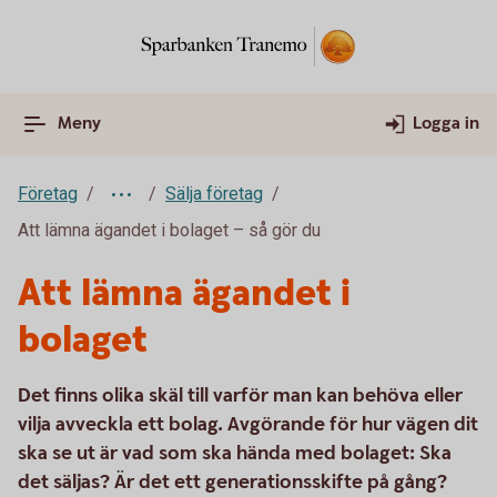
Meny
Logga in
Företag
Sälja företag
Att lämna ägandet i bolaget – så gör du
Att lämna ägandet i
bolaget
Det finns olika skäl till varför man kan behöva eller
vilja avveckla ett bolag. Avgörande för hur vägen dit
ska se ut är vad som ska hända med bolaget: Ska
det säljas? Är det ett generationsskifte på gång?