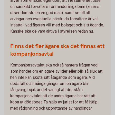
ärver som enskild egendom, att i testamentet utse
en särskild förvaltare för minderåriga barn (annars
utser domstolen en god man), samt se till att
arvingar och eventuella särskilda förvaltare är väl
insatta i vad ägaren vill med bolaget och sitt ägande.
Kanske ska de vara aktiva i styrelsen redan nu.
Finns det fler ägare ska det finnas ett
kompanjonsavtal
Kompanjonsavtalet ska också hantera frågan vad
som händer om en ägare avlider eller blir så sjuk att
hen inte kan sköta sitt åtagande som ägare. Vid
dödsfall och många gånger om en ägare blir
långvarigt sjuk är det vanligt att det står i
kompanjonavtalet att de andra ägarna har rätt att
köpa ut dödsboet. Ta hjälp av jurist för att få hjälp
med rådgivning och upprättande av handlingar.