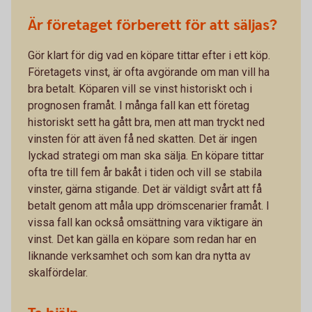
Är företaget förberett för att säljas?
Gör klart för dig vad en köpare tittar efter i ett köp.
Företagets vinst, är ofta avgörande om man vill ha
bra betalt. Köparen vill se vinst historiskt och i
prognosen framåt. I många fall kan ett företag
historiskt sett ha gått bra, men att man tryckt ned
vinsten för att även få ned skatten. Det är ingen
lyckad strategi om man ska sälja. En köpare tittar
ofta tre till fem år bakåt i tiden och vill se stabila
vinster, gärna stigande. Det är väldigt svårt att få
betalt genom att måla upp drömscenarier framåt. I
vissa fall kan också omsättning vara viktigare än
vinst. Det kan gälla en köpare som redan har en
liknande verksamhet och som kan dra nytta av
skalfördelar.