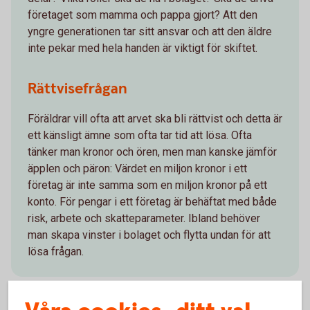
företaget som mamma och pappa gjort? Att den
yngre generationen tar sitt ansvar och att den äldre
inte pekar med hela handen är viktigt för skiftet.
Rättvisefrågan
Föräldrar vill ofta att arvet ska bli rättvist och detta är
ett känsligt ämne som ofta tar tid att lösa. Ofta
tänker man kronor och ören, men man kanske jämför
äpplen och päron: Värdet en miljon kronor i ett
företag är inte samma som en miljon kronor på ett
konto. För pengar i ett företag är behäftat med både
risk, arbete och skatteparameter. Ibland behöver
man skapa vinster i bolaget och flytta undan för att
lösa frågan.