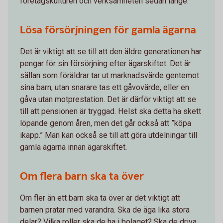
företagskulturen och verksamheten sedan länge.
Lösa försörjningen för gamla ägarna
Det är viktigt att se till att den äldre generationen har
pengar för sin försörjning efter ägarskiftet. Det är
sällan som föräldrar tar ut marknadsvärde gentemot
sina barn, utan snarare tas ett gåvovärde, eller en
gåva utan motprestation. Det är därför viktigt att se
till att pensionen är tryggad. Helst ska detta ha skett
löpande genom åren, men det går också att ”köpa
ikapp.” Man kan också se till att göra utdelningar till
gamla ägarna innan ägarskiftet.
Om flera barn ska ta över
Om fler än ett barn ska ta över är det viktigt att
barnen pratar med varandra. Ska de äga lika stora
delar? Vilka roller ska de ha i bolaget? Ska de driva