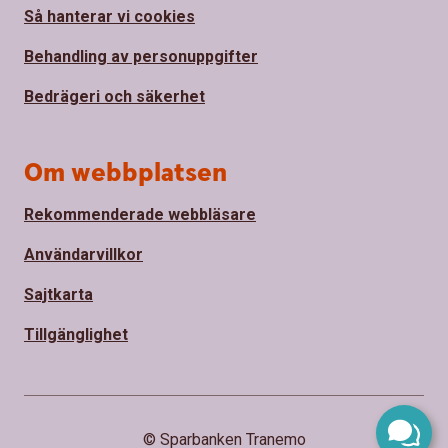
Så hanterar vi cookies
Behandling av personuppgifter
Bedrägeri och säkerhet
Om webbplatsen
Rekommenderade webbläsare
Användarvillkor
Sajtkarta
Tillgänglighet
© Sparbanken Tranemo