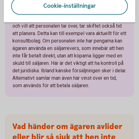
Huvudägare – planera i tid
Cookie-inställningar
Om istället en ägare är huvudägare, eller äger allt,
och vill att personalen tar över, tar skiftet också tid
att planera. Detta kan till exempel vara aktuellt för ett
konsultbolag. Om personalen inte har pengarna kan
ägaren använda en säljarrevers, som innebär att hen
inte får betalt direkt, utan att köparna ligger med en
skuld till säljaren. Här är det viktigt att ha kontroll på
det juridiska. Ibland kanske försäljningen sker i delar.
Alternativt samlar man även här vinst över en tid,
som används för att betala säljaren.
Vad händer om ägaren avlider
eller blir så sjuk att hen inte