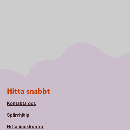
Sidfot
Hitta snabbt
Kontakta oss
Spärrhjälp
Hitta bankkontor