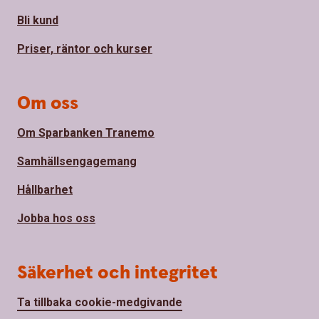
Bli kund
Priser, räntor och kurser
Om oss
Om Sparbanken Tranemo
Samhällsengagemang
Hållbarhet
Jobba hos oss
Säkerhet och integritet
Ta tillbaka cookie-medgivande