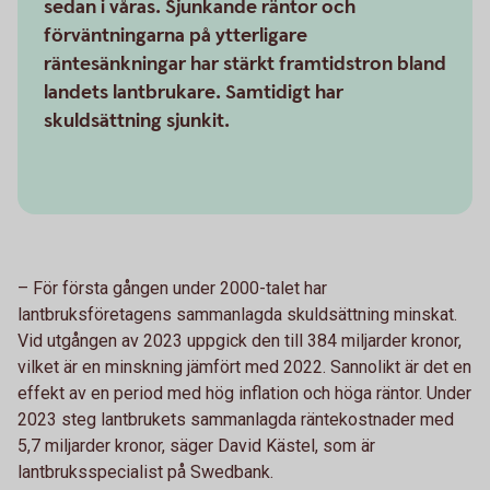
sedan i våras. Sjunkande räntor och
förväntningarna på ytterligare
räntesänkningar har stärkt framtidstron bland
landets lantbrukare. Samtidigt har
skuldsättning sjunkit.
–
För första gången under 2000-talet har
lantbruksföretagens sammanlagda skuldsättning minskat.
Vid utgången av 2023 uppgick den till 384 miljarder kronor,
vilket är en minskning jämfört med 2022. Sannolikt är det en
effekt av en period med hög inflation och höga räntor. Under
2023 steg lantbrukets sammanlagda räntekostnader med
5,7 miljarder kronor, säger David Kästel, som är
lantbruksspecialist på Swedbank.