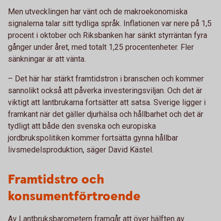
Men utvecklingen har vänt och de makroekonomiska
signalerna talar sitt tydliga språk. Inflationen var nere på 1,5
procent i oktober och Riksbanken har sänkt styrräntan fyra
gånger under året, med totalt 1,25 procentenheter. Fler
sänkningar är att vänta.
– Det här har stärkt framtidstron i branschen och kommer
sannolikt också att påverka investeringsviljan. Och det är
viktigt att lantbrukarna fortsätter att satsa. Sverige ligger i
framkant när det gäller djurhälsa och hållbarhet och det är
tydligt att både den svenska och europiska
jordbrukspolitiken kommer fortsätta gynna hållbar
livsmedelsproduktion, säger David Kästel.
Framtidstro och
konsumentförtroende
Av Lantbruksbarometern framgår att över hälften av