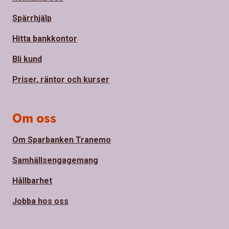
Spärrhjälp
Hitta bankkontor
Bli kund
Priser, räntor och kurser
Om oss
Om Sparbanken Tranemo
Samhällsengagemang
Hållbarhet
Jobba hos oss