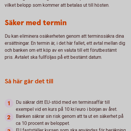
vilket belopp som kommer att betalas ut till hösten.
Säker med termin
Du kan eliminera osäkerheten genom att terminssäkra dina
ersättningar. En termin är, i det här fallet, ett avtal mellan dig
och banken om ett köp av en valuta till ett förutbestämt
pris. Avtalet ska fullföljas på ett bestämt datum.
Så här går det till
Du säkrar ditt EU-stöd med en terminsaffär till
exempel vid en kurs på 10 kr/euro i början av året.
Banken säkrar sin risk genom att ta ut en säkerhet på
ca 10 procent av beloppet.
EU fastställer kursen som ska användas för beräkning