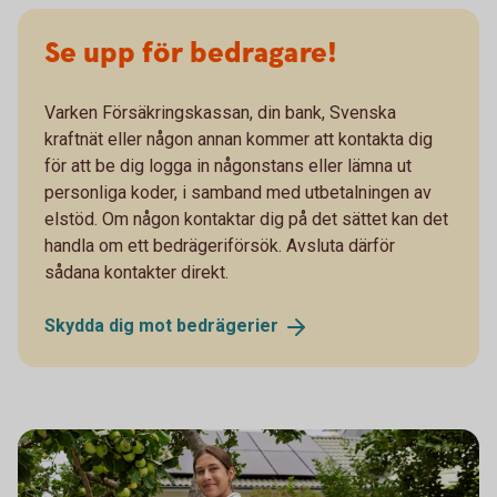
Se upp för bedragare!
Varken Försäkringskassan, din bank, Svenska
kraftnät eller någon annan kommer att kontakta dig
för att be dig logga in någonstans eller lämna ut
personliga koder, i samband med utbetalningen av
elstöd. Om någon kontaktar dig på det sättet kan det
handla om ett bedrägeriförsök. Avsluta därför
sådana kontakter direkt.
Skydda dig mot
bedrägerier