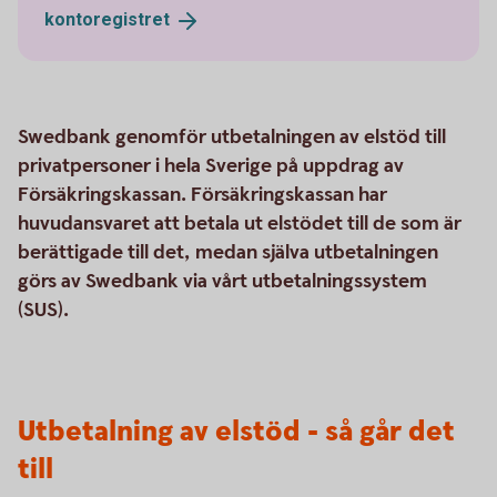
kontoregistret
Swedbank genomför utbetalningen av elstöd till
privatpersoner i hela Sverige på uppdrag av
Försäkringskassan. Försäkringskassan har
huvudansvaret att betala ut elstödet till de som är
berättigade till det, medan själva utbetalningen
görs av Swedbank via vårt utbetalningssystem
(SUS).
Utbetalning av elstöd - så går det
till