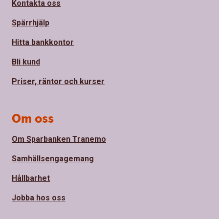
Kontakta oss
Spärrhjälp
Hitta bankkontor
Bli kund
Priser, räntor och kurser
Om oss
Om Sparbanken Tranemo
Samhällsengagemang
Hållbarhet
Jobba hos oss