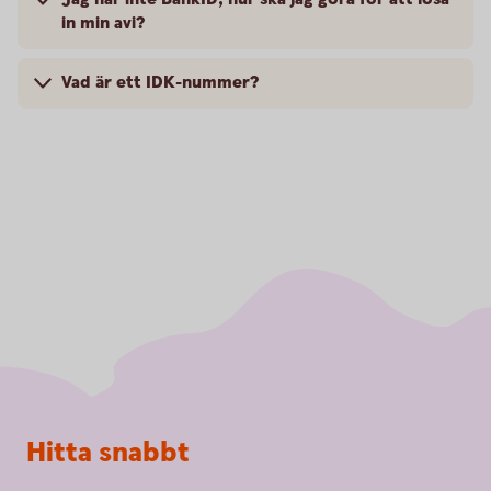
in min avi?
Vad är ett IDK-nummer?
Sidfot
Hitta snabbt