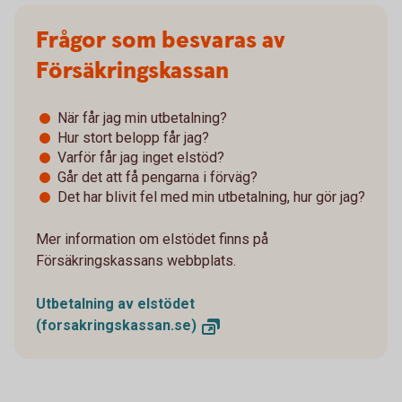
Frågor som besvaras av
Försäkringskassan
När får jag min utbetalning?
Hur stort belopp får jag?
Varför får jag inget elstöd?
Går det att få pengarna i förväg?
Det har blivit fel med min utbetalning, hur gör jag?
Mer information om elstödet finns på
Försäkringskassans webbplats.
Utbetalning av elstödet
(forsakringskassan.se)