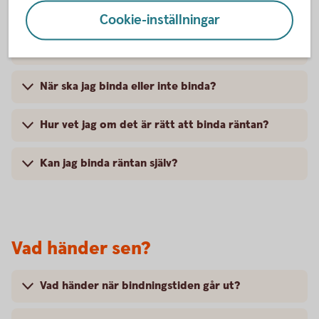
Cookie-inställningar
Hur påverkas min boendeekonomi av ändrat
ränteläge?
När ska jag binda eller inte binda?
Hur vet jag om det är rätt att binda räntan?
Kan jag binda räntan själv?
Vad händer sen?
Vad händer när bindningstiden går ut?