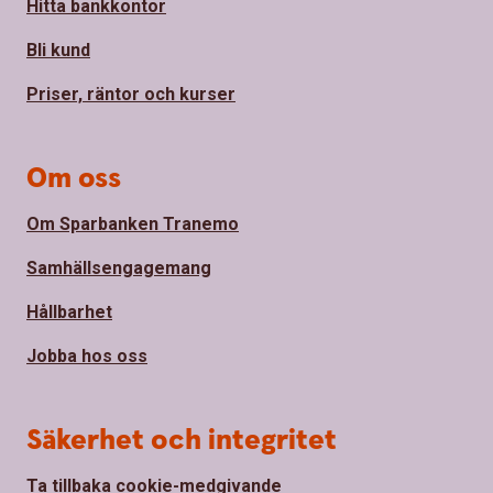
Hitta bankkontor
Bli kund
Priser, räntor och kurser
Om oss
Om Sparbanken Tranemo
Samhällsengagemang
Hållbarhet
Jobba hos oss
Säkerhet och integritet
Ta tillbaka cookie-medgivande