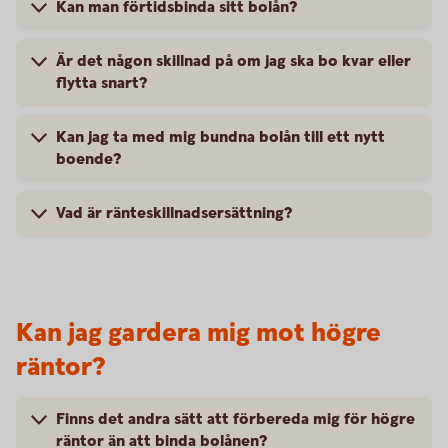
Kan man förtidsbinda sitt bolån?
Är det någon skillnad på om jag ska bo kvar eller
flytta snart?
Kan jag ta med mig bundna bolån till ett nytt
boende?
Vad är ränteskillnadsersättning?
Kan jag gardera mig mot högre
räntor?
Finns det andra sätt att förbereda mig för högre
räntor än att binda bolånen?