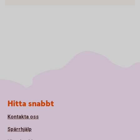
Sidfot
Hitta snabbt
Kontakta oss
Spärrhjälp