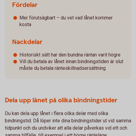
Fördelar
Mer förutsägbart – du vet vad lånet kommer
kosta
Nackdelar
Historiskt sätt har den bundna räntan varit högre
Vill du betala av lånet innan bindningstiden är slut
måste du betala ränteskillnadsersättning
Dela upp lånet på olika bindningstider
Du kan dela upp lånet i flera olika delar med olika
bindningstid. Då löper inte dina bindningstider ut vid samma
tidpunkt och du undviker att alla delar påverkas vid ett och
samma tillfälle, till exempel i ett högre ränteläge.