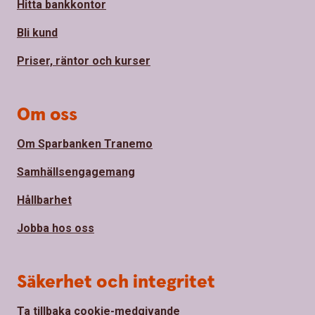
Hitta bankkontor
Bli kund
Priser, räntor och kurser
Om oss
Om Sparbanken Tranemo
Samhällsengagemang
Hållbarhet
Jobba hos oss
Säkerhet och integritet
Ta tillbaka cookie-medgivande