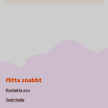
Sidfot
Hitta snabbt
Kontakta oss
Spärrhjälp