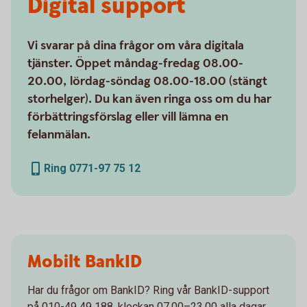
Digital support
Vi svarar på dina frågor om våra digitala
tjänster. Öppet måndag-fredag 08.00-
20.00, lördag-söndag 08.00-18.00 (stängt
storhelger). Du kan även ringa oss om du har
förbättringsförslag eller vill lämna en
felanmälan.
Ring 0771-97 75 12
Mobilt BankID
Har du frågor om BankID? Ring vår BankID-support
på 010-49 49 188, klockan 07.00–23.00 alla dagar.