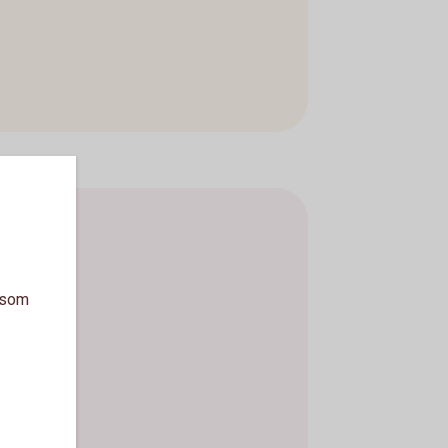
a som