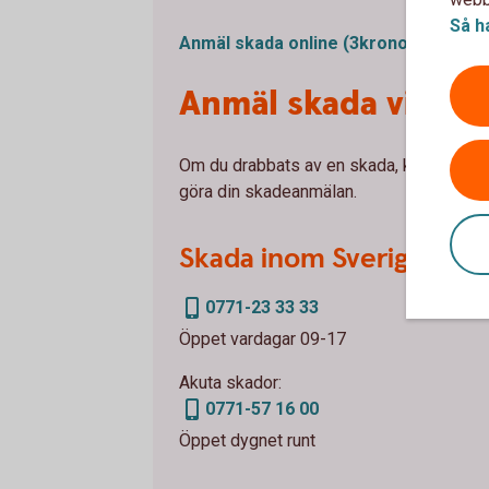
Så h
Anmäl skada online (3kronor.se)
Anmäl skada via te
Om du drabbats av en skada, kontakta vår
göra din skadeanmälan.
Skada inom Sverige
0771-23 33 33
Öppet vardagar 09-17
Akuta skador:
0771-57 16 00
Öppet dygnet runt