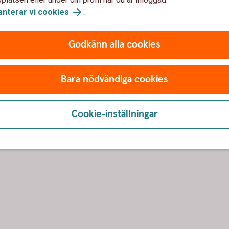
anterar vi cookies
.
lefon
Godkänn alla cookies
 samarbetspartner Tre Kronor Försäkring för att
Bara nödvändiga cookies
Cookie-inställningar