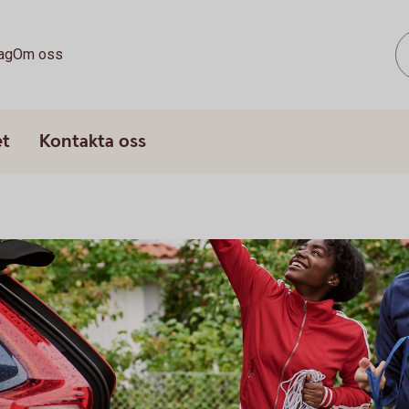
ag
Om oss
et
Kontakta oss