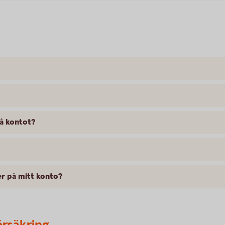
på kontot?
er på mitt konto?