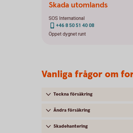
Skada utomlands
SOS International
+46 8 50 51 40 08
Öppet dygnet runt
Vanliga frågor om fo
Teckna försäkring
Ändra försäkring
Skadehantering