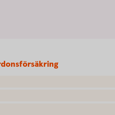
rdonsförsäkring