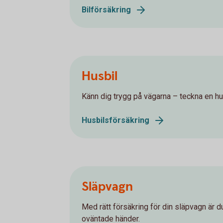
Bilförsäkring
Husbil
Känn dig trygg på vägarna – teckna en hu
Husbilsförsäkring
Släpvagn
Med rätt försäkring för din släpvagn är 
oväntade händer.