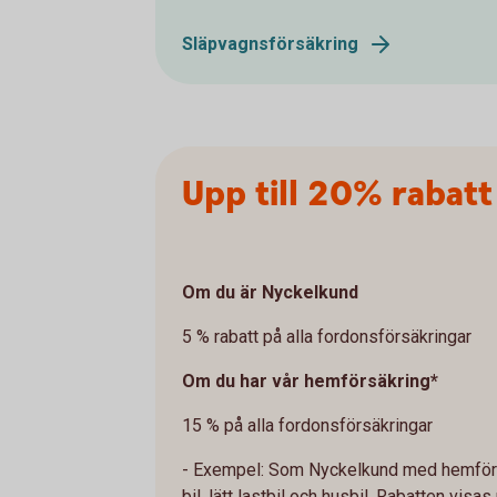
Släpvagnsförsäkring
Upp till 20% rabat
Om du är Nyckelkund
5 % rabatt på alla fordonsförsäkringar
Om du har vår hemförsäkring*
15 % på alla fordonsförsäkringar
- Exempel: Som Nyckelkund med hemförsä
bil, lätt lastbil och husbil. Rabatten visa