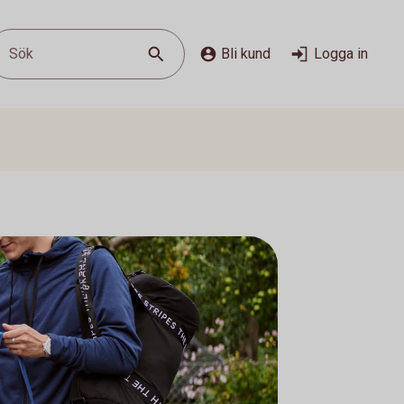
Sök
Bli kund
Logga in