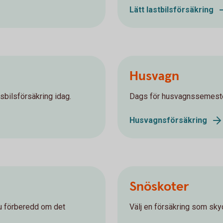
Lätt lastbilsförsäkring
Husvagn
sbilsförsäkring idag.
Dags för husvagnssemester
Husvagnsförsäkring
Snöskoter
du förberedd om det
Välj en försäkring som skyd