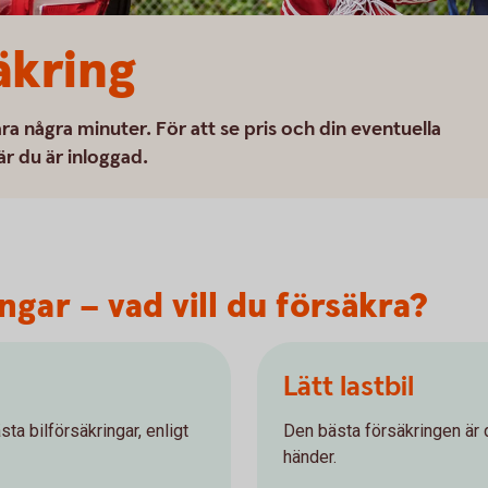
äkring
ra några minuter. För att se pris och din eventuella
är du är inloggad.
gar – vad vill du försäkra?
Lätt lastbil
ta bilförsäkringar, enligt
Den bästa försäkringen är 
händer.