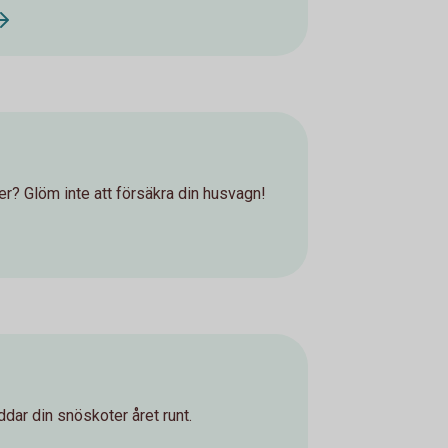
? Glöm inte att försäkra din husvagn!
dar din snöskoter året runt.