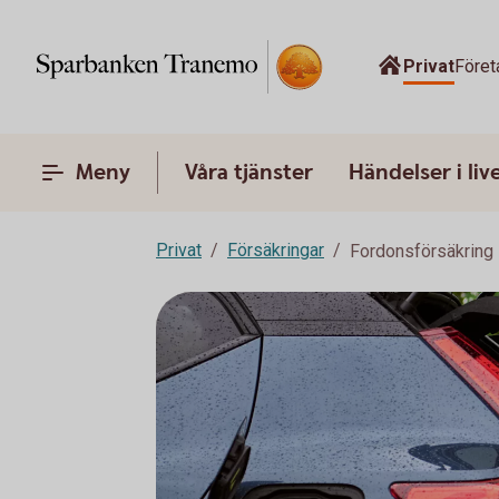
Privat
Föret
Meny
Våra tjänster
Händelser i liv
Privat
Försäkringar
Fordonsförsäkring