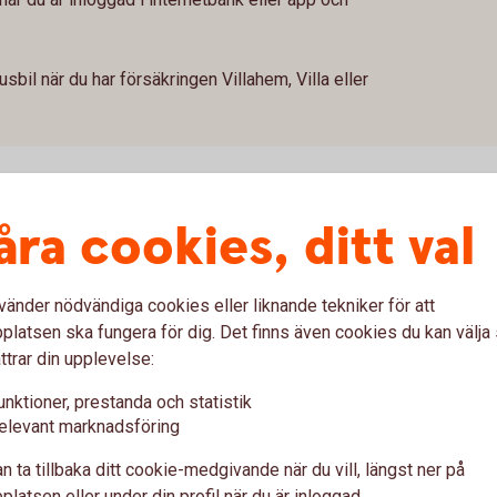
Husbil när du har försäkringen Villahem, Villa eller
åra cookies, ditt val
Anmäl skada
vänder nödvändiga cookies eller liknande tekniker för att
latsen ska fungera för dig. Det finns även cookies du kan välj
ttrar din upplevelse:
unktioner, prestanda och statistik
elevant marknadsföring
n ta tillbaka ditt cookie-medgivande när du vill, längst ner på
latsen eller under din profil när du är inloggad.