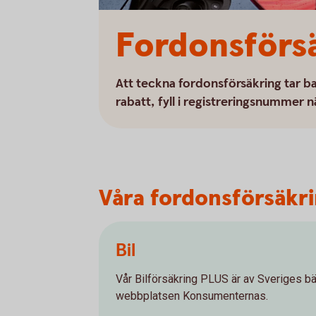
Fordonsförs
Att teckna fordonsförsäkring tar ba
rabatt, fyll i registreringsnummer n
Våra fordonsförsäkrin
Bil
Vår Bilförsäkring PLUS är av Sveriges bäs
webbplatsen Konsumenternas.