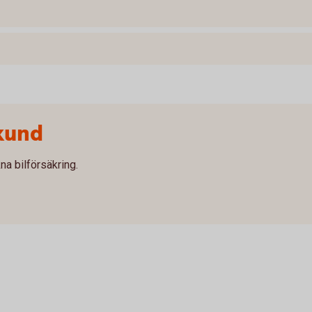
kund
na bilförsäkring.