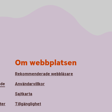
Om webbplatsen
Rekommenderade webbläsare
nde
Användarvillkor
Sajtkarta
ter
Tillgänglighet