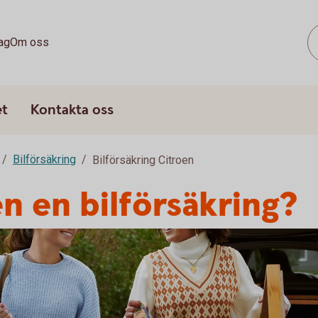
ag
Om oss
et
Kontakta oss
Bilförsäkring
Bilförsäkring Citroen
en en bilförsäkring?