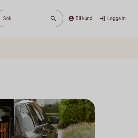
Sök
Bli kund
Logga in