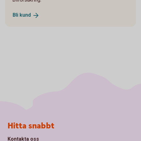
Bli
kund
Sidfot
Hitta snabbt
Kontakta oss