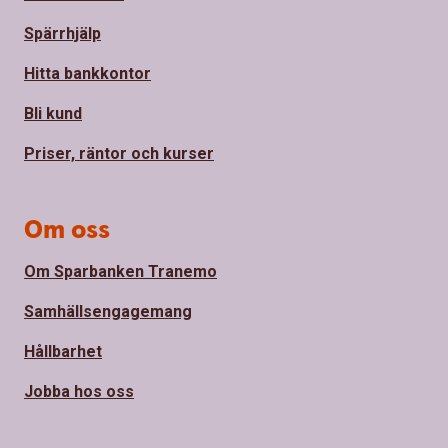
Spärrhjälp
Hitta bankkontor
Bli kund
Priser, räntor och kurser
Om oss
Om Sparbanken Tranemo
Samhällsengagemang
Hållbarhet
Jobba hos oss