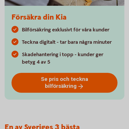
Försäkra din Kia
Bilförsäkring exklusivt för våra kunder
Teckna digitalt - tar bara några minuter
Skadehantering i topp - kunder ger
betyg 4 av 5
Se pris och teckna
bilförsäkring
En av Sveriges 3 bästa