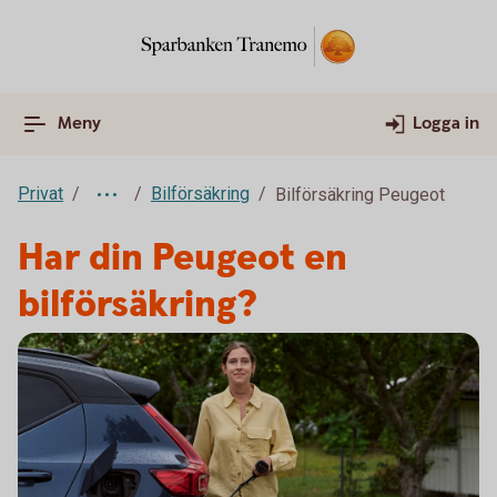
Meny
Logga in
Privat
Bilförsäkring
Bilförsäkring Peugeot
Har din Peugeot en
bilförsäkring?