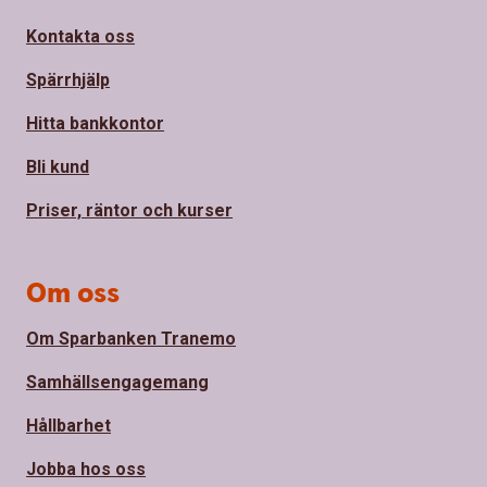
Kontakta oss
Spärrhjälp
Hitta bankkontor
Bli kund
Priser, räntor och kurser
Om oss
Om Sparbanken Tranemo
Samhällsengagemang
Hållbarhet
Jobba hos oss