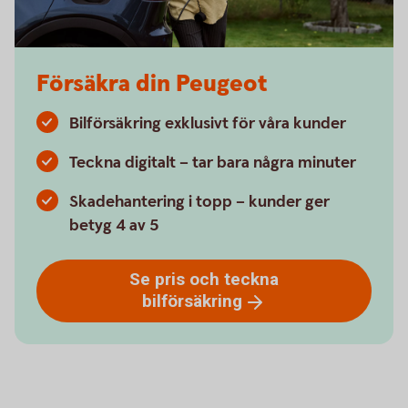
Försäkra din Peugeot
Bilförsäkring exklusivt för våra kunder
Teckna digitalt – tar bara några minuter
Skadehantering i topp – kunder ger
betyg 4 av 5
Se pris och teckna
bilförsäkring