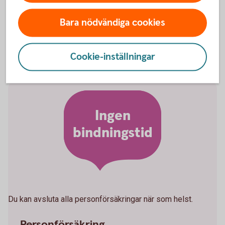
kan du göra det på huvudförfallodagen.
Bara nödvändiga cookies
Cookie-inställningar
Ingen
bindningstid
Du kan avsluta alla personförsäkringar när som helst.
Personförsäkring