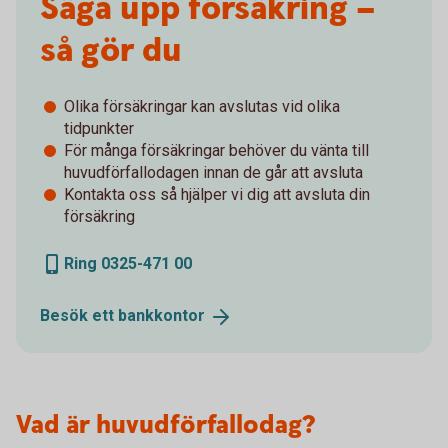
Säga upp försäkring –
så gör du
Olika försäkringar kan avslutas vid olika
tidpunkter
För många försäkringar behöver du vänta till
huvudförfallodagen innan de går att avsluta
Kontakta oss så hjälper vi dig att avsluta din
försäkring
Ring 0325-471 00
Besök ett
bankkontor
Vad är huvudförfallodag?