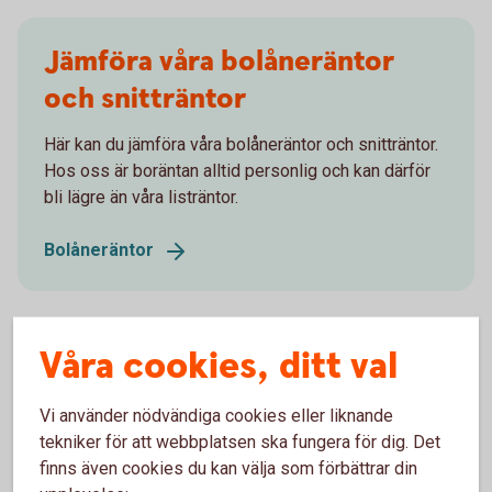
Jämföra våra bolåneräntor
och snitträntor
Här kan du jämföra våra bolåneräntor och snitträntor.
Hos oss är boräntan alltid personlig och kan därför
bli lägre än våra listräntor.
Bolåneräntor
Våra cookies, ditt val
Vill du binda räntan på ditt
Vi använder nödvändiga cookies eller liknande
lån?
tekniker för att webbplatsen ska fungera för dig. Det
finns även cookies du kan välja som förbättrar din