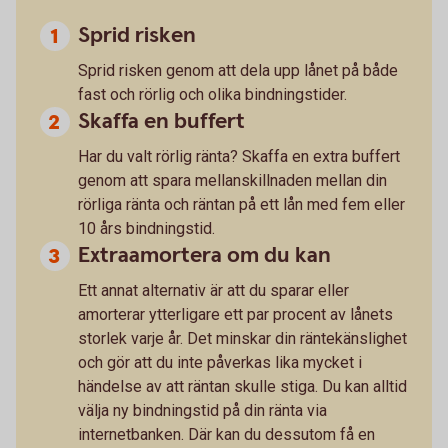
Sprid risken
Sprid risken genom att dela upp lånet på både
fast och rörlig och olika bindningstider.
Skaffa en buffert
Har du valt rörlig ränta? Skaffa en extra buffert
genom att spara mellanskillnaden mellan din
rörliga ränta och räntan på ett lån med fem eller
10 års bindningstid.
Extraamortera om du kan
Ett annat alternativ är att du sparar eller
amorterar ytterligare ett par procent av lånets
storlek varje år. Det minskar din räntekänslighet
och gör att du inte påverkas lika mycket i
händelse av att räntan skulle stiga. Du kan alltid
välja ny bindningstid på din ränta via
internetbanken. Där kan du dessutom få en