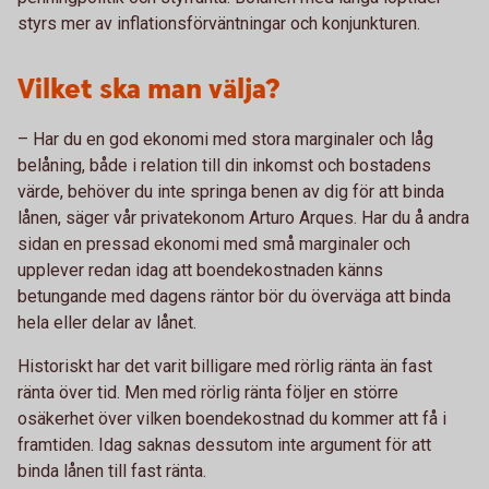
styrs mer av inflationsförväntningar och konjunkturen.
Vilket ska man välja?
– Har du en god ekonomi med stora marginaler och låg
belåning, både i relation till din inkomst och bostadens
värde, behöver du inte springa benen av dig för att binda
lånen, säger vår privatekonom Arturo Arques. Har du å andra
sidan en pressad ekonomi med små marginaler och
upplever redan idag att boendekostnaden känns
betungande med dagens räntor bör du överväga att binda
hela eller delar av lånet.
Historiskt har det varit billigare med rörlig ränta än fast
ränta över tid. Men med rörlig ränta följer en större
osäkerhet över vilken boendekostnad du kommer att få i
framtiden. Idag saknas dessutom inte argument för att
binda lånen till fast ränta.