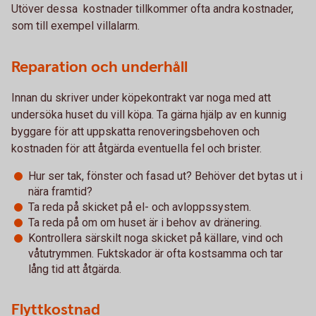
Utöver dessa kostnader tillkommer ofta andra kostnader,
som till exempel villalarm.
Reparation och underhåll
Innan du skriver under köpekontrakt var noga med att
undersöka huset du vill köpa. Ta gärna hjälp av en kunnig
byggare för att uppskatta renoveringsbehoven och
kostnaden för att åtgärda eventuella fel och brister.
Hur ser tak, fönster och fasad ut? Behöver det bytas ut i
nära framtid?
Ta reda på skicket på el- och avloppssystem.
Ta reda på om om huset är i behov av dränering.
Kontrollera särskilt noga skicket på källare, vind och
våtutrymmen. Fuktskador är ofta kostsamma och tar
lång tid att åtgärda.
Flyttkostnad