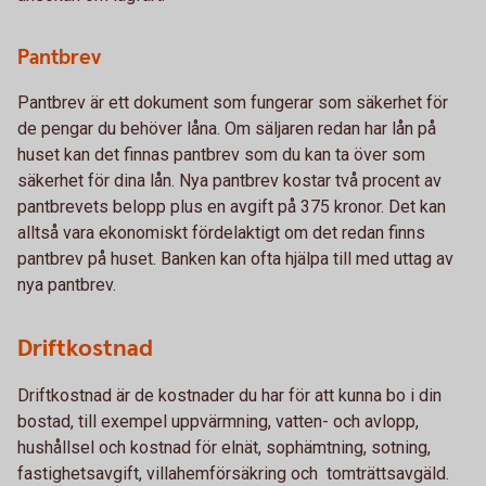
Pantbrev
Pantbrev är ett dokument som fungerar som säkerhet för
de pengar du behöver låna. Om säljaren redan har lån på
huset kan det finnas pantbrev som du kan ta över som
säkerhet för dina lån. Nya pantbrev kostar två procent av
pantbrevets belopp plus en avgift på 375 kronor. Det kan
alltså vara ekonomiskt fördelaktigt om det redan finns
pantbrev på huset. Banken kan ofta hjälpa till med uttag av
nya pantbrev.
Driftkostnad
Driftkostnad är de kostnader du har för att kunna bo i din
bostad, till exempel uppvärmning, vatten- och avlopp,
hushållsel och kostnad för elnät, sophämtning, sotning,
fastighetsavgift, villahemförsäkring och tomträttsavgäld.