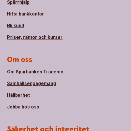
Spärrhjälp
Hitta bankkontor
Bli kund
Priser, räntor och kurser
Om oss
Om Sparbanken Tranemo
Samhällsengagemang
Hållbarhet
Jobba hos oss
Säkerhet och integritet