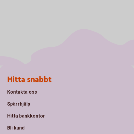
Sidfot
Hitta snabbt
Kontakta oss
Spärrhjälp
Hitta bankkontor
Bli kund