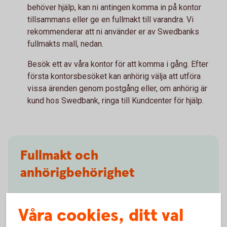
behöver hjälp, kan ni antingen komma in på kontor
tillsammans eller ge en fullmakt till varandra. Vi
rekommenderar att ni använder er av Swedbanks
fullmakts mall, nedan.
Besök ett av våra kontor för att komma i gång. Efter
första kontorsbesöket kan anhörig välja att utföra
vissa ärenden genom postgång eller, om anhörig är
kund hos Swedbank, ringa till Kundcenter för hjälp.
Fullmakt och
anhörigbehörighet
Anhörigbehörighet - mer information
Våra cookies, ditt val
(swedishbankers.se, pdf)
Fullmakt för anhöriga vid bankaffärer