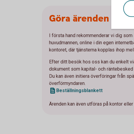
Göra ärenden åt 
I första hand rekommenderar vi dig som ä
huvudmannen, online i din egen internetba
kontoret, där tjänsterna kopplas ihop m
Efter ditt besök hos oss kan du enkelt 
dokument som kapital- och räntebesked 
Du kan även initiera överföringar från s
överförmyndaren.
Beställningsblankett
Ärenden kan även utföras på kontor eller