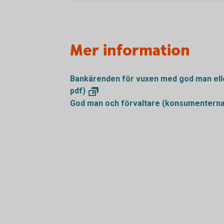
Mer information
Bankärenden för vuxen med god man elle
pdf)
God man och förvaltare
(konsumenterna