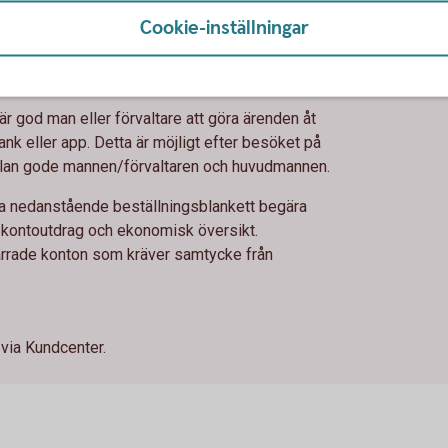
Cookie-inställningar
huvudmannen
r god man eller förvaltare att göra ärenden åt
nk eller app. Detta är möjligt efter besöket på
ellan gode mannen/förvaltaren och huvudmannen.
via nedanstående beställningsblankett begära
kontoutdrag och ekonomisk översikt.
pärrade konton som kräver samtycke från
 via Kundcenter.