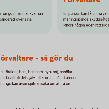
har en god man har kvar sin
En person kan få en förvalta
ganderätt över sina
mer ingripande skyddsåtgär
längre någon egen rättslig
örvaltare - så gör du
, förälder, barn, barnbarn, syskon), ansöka
 du vill bli det själv, eller ordna så att annan
anhörige kan även själv ansöka om att få en