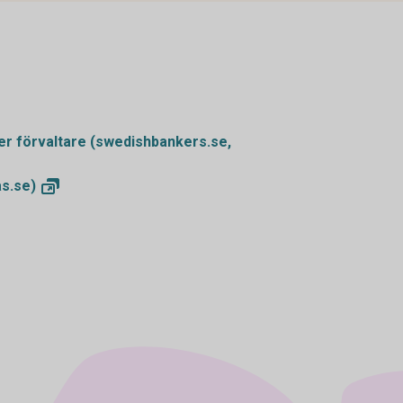
r förvaltare (swedishbankers.se,
s.se)