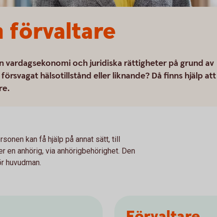
 förvaltare
in vardagsekonomi och juridiska rättigheter på grund av
örsvagat hälsotillstånd eller liknande? Då finns hjälp att
re.
sonen kan få hjälp på annat sätt, till
er en anhörig, via anhörigbehörighet. Den
för huvudman.
Förvaltare