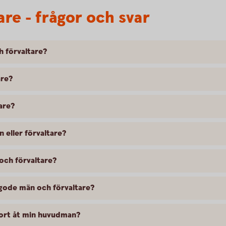
re - frågor och svar
h förvaltare?
are?
are?
n eller förvaltare?
och förvaltare?
r gode män och förvaltare?
kort åt min huvudman?