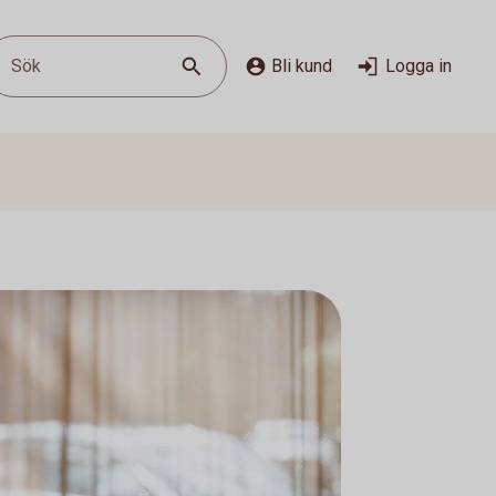
Sök
Bli kund
Logga in