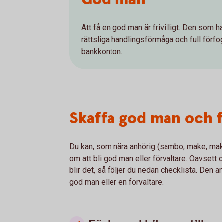
Att få en god man är frivilligt. Den som 
rättsliga handlingsförmåga och full förfo
bankkonton.
Skaffa god man och f
Du kan, som nära anhörig (sambo, make, maka
om att bli god man eller förvaltare. Oavsett om
blir det, så följer du nedan checklista. Den 
god man eller en förvaltare.