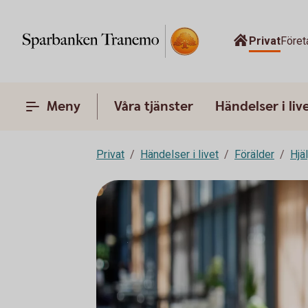
Privat
Föret
Meny
Våra tjänster
Händelser i liv
Privat
Händelser i livet
Förälder
Hjä