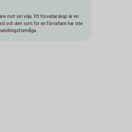
re mot sin vilja. Ett förvaltarskap är en
d och den som för en förvaltare har inte
 handlingsförmåga.