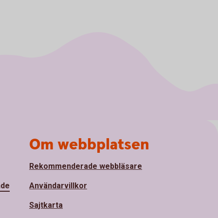
Om webbplatsen
Rekommenderade webbläsare
nde
Användarvillkor
Sajtkarta