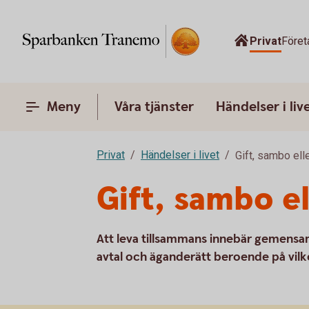
Privat
Föret
Meny
Våra tjänster
Händelser i liv
Privat
Händelser i livet
Gift, sambo ell
Gift, sambo el
Att leva tillsammans innebär gemensam
avtal och äganderätt beroende på vilke