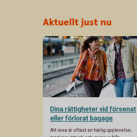
Aktuellt just nu
Dina rättigheter vid försenat
eller förlorat bagage
Att resa är oftast en härlig upplevelse,