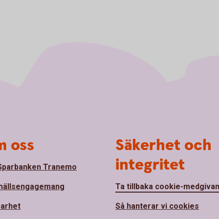
 oss
Säkerhet och
integritet
Sparbanken Tranemo
hällsengagemang
Ta tillbaka cookie-medgiva
barhet
Så hanterar vi cookies