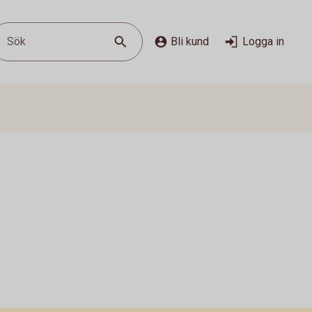
Sök
Bli kund
Logga in