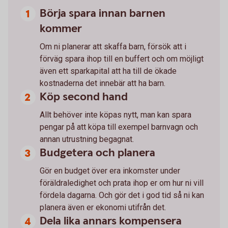
Börja spara innan barnen
kommer
Om ni planerar att skaffa barn, försök att i
förväg spara ihop till en buffert och om möjligt
även ett sparkapital att ha till de ökade
kostnaderna det innebär att ha barn.
Köp second hand
Allt behöver inte köpas nytt, man kan spara
pengar på att köpa till exempel barnvagn och
annan utrustning begagnat.
Budgetera och planera
Gör en budget över era inkomster under
föräldraledighet och prata ihop er om hur ni vill
fördela dagarna. Och gör det i god tid så ni kan
planera även er ekonomi utifrån det.
Dela lika annars kompensera