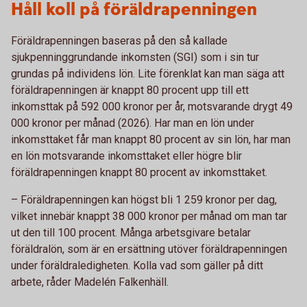
Håll koll på föräldrapenningen
Föräldrapenningen baseras på den så kallade
sjukpenninggrundande inkomsten (SGI) som i sin tur
grundas på individens lön. Lite förenklat kan man säga att
föräldrapenningen är knappt 80 procent upp till ett
inkomsttak på 592 000 kronor per år, motsvarande drygt 49
000 kronor per månad (2026). Har man en lön under
inkomsttaket får man knappt 80 procent av sin lön, har man
en lön motsvarande inkomsttaket eller högre blir
föräldrapenningen knappt 80 procent av inkomsttaket.
– Föräldrapenningen kan högst bli 1 259 kronor per dag,
vilket innebär knappt 38 000 kronor per månad om man tar
ut den till 100 procent. Många arbetsgivare betalar
föräldralön, som är en ersättning utöver föräldrapenningen
under föräldraledigheten. Kolla vad som gäller på ditt
arbete, råder Madelén Falkenhäll.