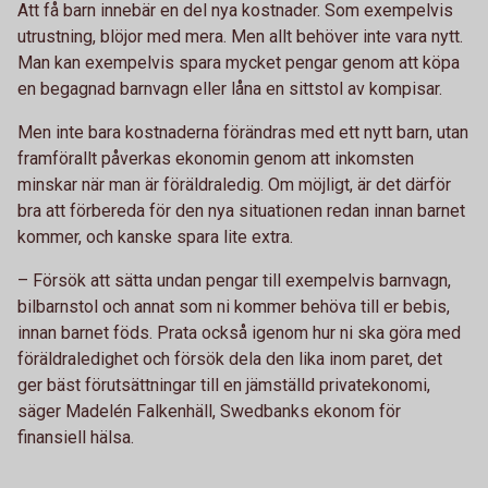
Att få barn innebär en del nya kostnader. Som exempelvis
utrustning, blöjor med mera. Men allt behöver inte vara nytt.
Man kan exempelvis spara mycket pengar genom att köpa
en begagnad barnvagn eller låna en sittstol av kompisar.
Men inte bara kostnaderna förändras med ett nytt barn, utan
framförallt påverkas ekonomin genom att inkomsten
minskar när man är föräldraledig. Om möjligt, är det därför
bra att förbereda för den nya situationen redan innan barnet
kommer, och kanske spara lite extra.
– Försök att sätta undan pengar till exempelvis barnvagn,
bilbarnstol och annat som ni kommer behöva till er bebis,
innan barnet föds. Prata också igenom hur ni ska göra med
föräldraledighet och försök dela den lika inom paret, det
ger bäst förutsättningar till en jämställd privatekonomi,
säger Madelén Falkenhäll, Swedbanks ekonom för
finansiell hälsa.