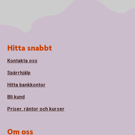
Sidfot
Hitta snabbt
Kontakta oss
Spärrhjälp
Hitta bankkontor
Bli kund
Priser, räntor och kurser
Om oss