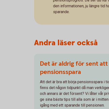
pensionsprognos. Då ser du hur d
den informationen, ju längre tid 
sparande.
Andra läser också
Det är aldrig för sent att
pensionsspara
Att det är bra att börja pensionsspara i t
finns det någon tidpunkt då man verklig
och annars är det försent? Vi låter vår 
ge sina bästa tips till alla som är i mitte
igång med ett sparande till pensionen.