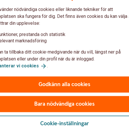
vänder nödvändiga cookies eller liknande tekniker för att
latsen ska fungera för dig. Det finns även cookies du kan välj
ttrar din upplevelse:
unktioner, prestanda och statistik
elevant marknadsföring
n ta tillbaka ditt cookie-medgivande när du vill, längst ner på
latsen eller under din profil när du är inloggad.
anterar vi
cookies
.
Godkänn alla cookies
Bara nödvändiga cookies
Cookie-inställningar