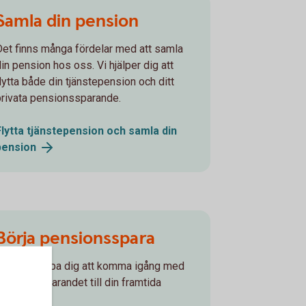
Samla din pension
Det finns många fördelar med att samla
din pension hos oss. Vi hjälper dig att
flytta både din tjänstepension och ditt
privata pensionssparande.
Flytta tjänstepension och samla din
pension
Börja pensionsspara
Låt oss hjälpa dig att komma igång med
pensionssparandet till din framtida
pension!