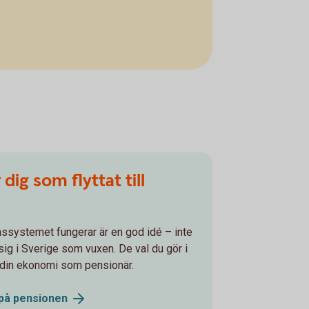
dig som flyttat till
onssystemet fungerar är en god idé – inte
ig i Sverige som vuxen. De val du gör i
r din ekonomi som pensionär.
 på
pensionen