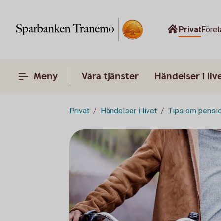
Privat
Föret
Meny
Våra tjänster
Händelser i liv
Privat
Händelser i livet
Tips om pensi