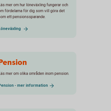
Läs mer om hur löneväxling fungerar och
om fördelarna för dig som vill göra det
som ett pensionssparande.
Löneväxling
Pension
Läs mer om olika områden inom pension.
Pension - mer
information