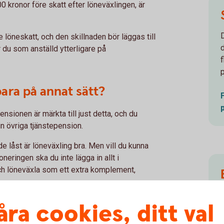
 kronor före skatt efter löneväxlingen, är
 löneskatt, och den skillnaden bör läggas till
 du som anställd ytterligare på
para på annat sätt?
ensionen är märkta till just detta, och du
in övriga tjänstepension.
e låst är löneväxling bra. Men vill du kunna
eringen ska du inte lägga in allt i
 och löneväxla som ett extra komplement,
åra cookies, ditt val