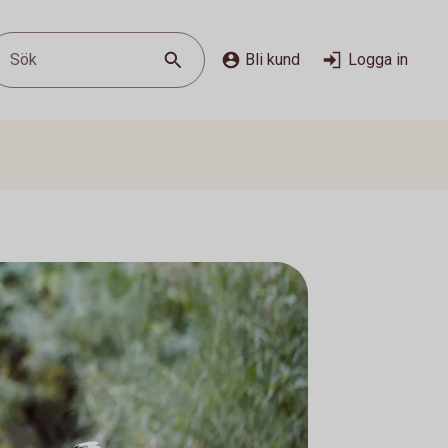
Sök
Bli kund
Logga in