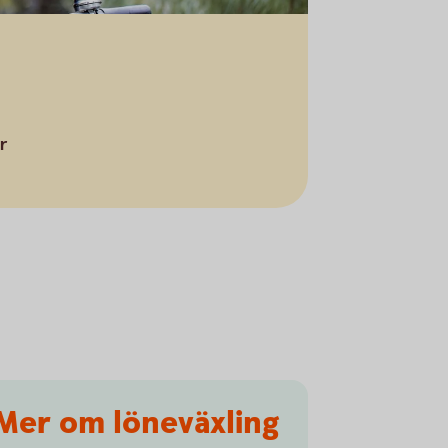
r
Mer om löneväxling