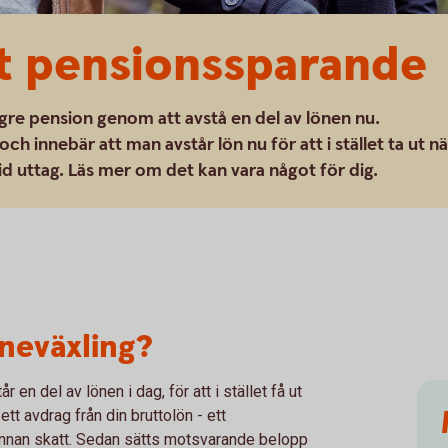
ot pensionssparande
högre pension genom att avstå en del av lönen nu.
h innebär att man avstår lön nu för att i stället ta ut nä
id uttag. Läs mer om det kan vara något för dig.
neväxling?
 en del av lönen i dag, för att i stället få ut
t avdrag från din bruttolön - ett
n innan skatt. Sedan sätts motsvarande belopp