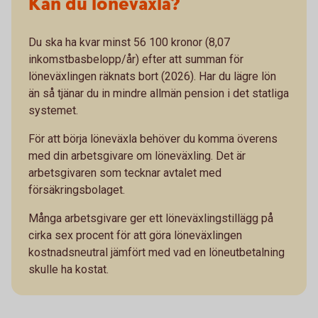
Kan du löneväxla?
Du ska ha kvar minst 56 100 kronor (8,07
inkomstbasbelopp/år) efter att summan för
löneväxlingen räknats bort (2026). Har du lägre lön
än så tjänar du in mindre allmän pension i det statliga
systemet.
För att börja löneväxla behöver du komma överens
med din arbetsgivare om löneväxling. Det är
arbetsgivaren som tecknar avtalet med
försäkringsbolaget.
Många arbetsgivare ger ett löneväxlingstillägg på
cirka sex procent för att göra löneväxlingen
kostnadsneutral jämfört med vad en löneutbetalning
skulle ha kostat.