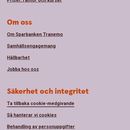
Priser, räntor och kurser
Om oss
Om Sparbanken Tranemo
Samhällsengagemang
Hållbarhet
Jobba hos oss
Säkerhet och integritet
Ta tillbaka cookie-medgivande
Så hanterar vi cookies
Behandling av personuppgifter