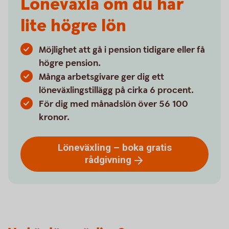
Löneväxla om du har
lite högre lön
Möjlighet att gå i pension tidigare eller få
högre pension.
Många arbetsgivare ger dig ett
löneväxlingstillägg på cirka 6 procent.
För dig med månadslön över 56 100
kronor.
Löneväxling – boka gratis
rådgivning