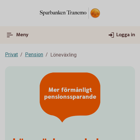
Meny
Logga in
Privat
Pension
Löneväxling
Mer förmånligt
pensionssparande