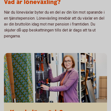
Vad är löneväxling?
När du löneväxlar byter du en del av din lön mot sparande i
en tjänstepension. Löneväxling innebär att du växlar en del
av din bruttolön idag mot mer pension i framtiden. Du
skjuter då upp beskattningen tills det är dags att ta ut
pengarna.