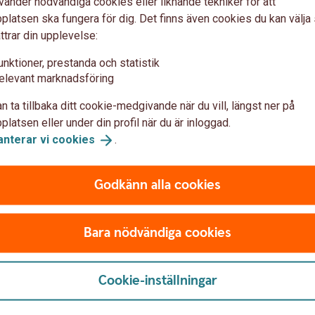
vänder nödvändiga cookies eller liknande tekniker för att
latsen ska fungera för dig. Det finns även cookies du kan välj
ttrar din upplevelse:
unktioner, prestanda och statistik
elevant marknadsföring
n ta tillbaka ditt cookie-medgivande när du vill, längst ner på
latsen eller under din profil när du är inloggad.
anterar vi
cookies
.
Godkänn alla cookies
Bara nödvändiga cookies
Cookie-inställningar
 oss
Säkerhet och