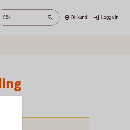
Sök
Bli kund
Logga in
ling