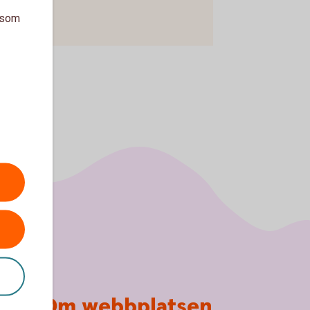
a som
Om webbplatsen