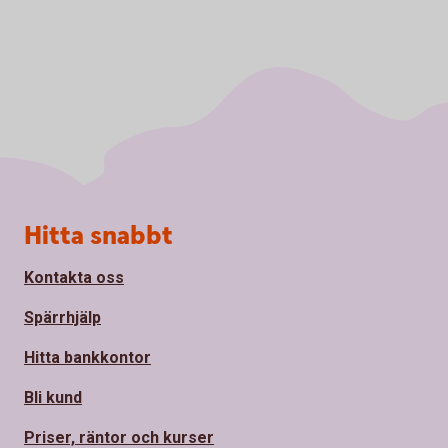
Sidfot
Hitta snabbt
Kontakta oss
Spärrhjälp
Hitta bankkontor
Bli kund
Priser, räntor och kurser