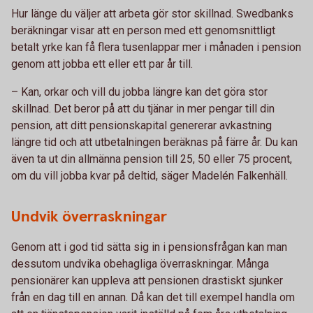
Hur länge du väljer att arbeta gör stor skillnad. Swedbanks
beräkningar visar att en person med ett genomsnittligt
betalt yrke kan få flera tusenlappar mer i månaden i pension
genom att jobba ett eller ett par år till.
– Kan, orkar och vill du jobba längre kan det göra stor
skillnad. Det beror på att du tjänar in mer pengar till din
pension, att ditt pensionskapital genererar avkastning
längre tid och att utbetalningen beräknas på färre år. Du kan
även ta ut din allmänna pension till 25, 50 eller 75 procent,
om du vill jobba kvar på deltid, säger Madelén Falkenhäll.
Undvik överraskningar
Genom att i god tid sätta sig in i pensionsfrågan kan man
dessutom undvika obehagliga överraskningar. Många
pensionärer kan uppleva att pensionen drastiskt sjunker
från en dag till en annan. Då kan det till exempel handla om