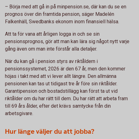
– Börja med att gå in på minpension.se, där kan du se en
prognos över din framtida pension, säger Madelén
Falkenhäll, Swedbanks ekonom inom finansiell hälsa.
Att ta för vana att årligen logga in och se sin
pensionsprognos, gör att man kan lära sig något nytt varje
gång även om man inte förstår alla detaljer.
När du kan gå i pension styrs av riktåldern i
pensionssystemet, 2026 är den 67 år, men den kommer
höjas i takt med att vi lever allt längre. Den allmänna
pensionen kan tas ut tidigast tre år före sin riktålder.
Garantipension och bostadstillägg kan först ta ut vid
riktålder om du har rätt till dem. Du har rätt att arbeta fram
till 69 års ålder, efter det krävs samtycke från din
arbetsgivare.
Hur länge väljer du att jobba?