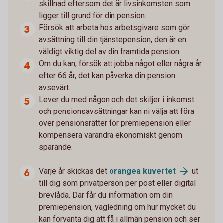
skillnad eftersom det är livsinkomsten som
ligger till grund för din pension.
Försök att arbeta hos arbetsgivare som gör
avsättning till din tjänstepension, den är en
väldigt viktig del av din framtida pension.
Om du kan, försök att jobba något eller några år
efter 66 år, det kan påverka din pension
avsevärt.
Lever du med någon och det skiljer i inkomst
och pensionsavsättningar kan ni välja att föra
över pensionsrätter för premiepension eller
kompensera varandra ekonomiskt genom
sparande.
Varje år skickas det
orangea
kuvertet
ut
till dig som privatperson per post eller digital
brevlåda. Där får du information om din
premiepension, vägledning om hur mycket du
kan förvänta dig att få i allmän pension och ser