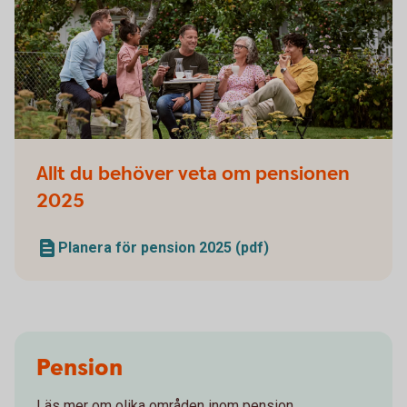
Family and friends having a picnic in the garden
Allt du behöver veta om pensionen
2025
Planera för pension 2025 (pdf)
Pension
Läs mer om olika områden inom pension.