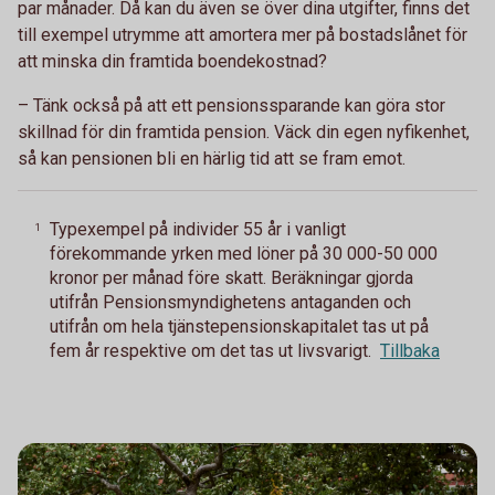
par månader. Då kan du även se över dina utgifter, finns det
till exempel utrymme att amortera mer på bostadslånet för
att minska din framtida boendekostnad?
– Tänk också på att ett pensionssparande kan göra stor
skillnad för din framtida pension. Väck din egen nyfikenhet,
så kan pensionen bli en härlig tid att se fram emot.
Typexempel på individer 55 år i vanligt
1
förekommande yrken med löner på 30 000-50 000
kronor per månad före skatt. Beräkningar gjorda
utifrån Pensionsmyndighetens antaganden och
utifrån om hela tjänstepensionskapitalet tas ut på
fem år respektive om det tas ut livsvarigt.
Tillbaka