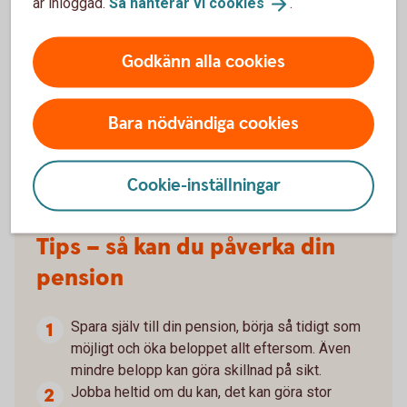
är inloggad.
Så hanterar vi
cookies
.
Godkänn alla cookies
Madelén Falkenhäll
Bara nödvändiga cookies
Ekonom för Finansiell hälsa
Cookie-inställningar
Tips – så kan du påverka din
pension
Spara själv till din pension, börja så tidigt som
möjligt och öka beloppet allt eftersom. Även
mindre belopp kan göra skillnad på sikt.
Jobba heltid om du kan, det kan göra stor