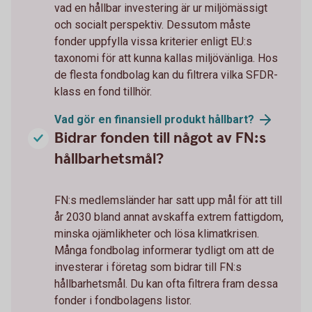
vad en hållbar investering är ur miljömässigt
och socialt perspektiv. Dessutom måste
fonder uppfylla vissa kriterier enligt EU:s
taxonomi för att kunna kallas miljövänliga. Hos
de flesta fondbolag kan du filtrera vilka SFDR-
klass en fond tillhör.
Vad gör en finansiell produkt
hållbart?
Bidrar fonden till något av FN:s
hållbarhetsmål?
FN:s medlemsländer har satt upp mål för att till
år 2030 bland annat avskaffa extrem fattigdom,
minska ojämlikheter och lösa klimatkrisen.
Många fondbolag informerar tydligt om att de
investerar i företag som bidrar till FN:s
hållbarhetsmål. Du kan ofta filtrera fram dessa
fonder i fondbolagens listor.