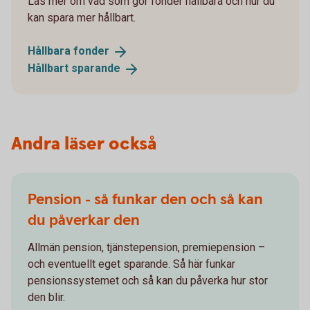
Läs mer om vad som gör fonder hållbara och hur du
kan spara mer hållbart.
Hållbara
fonder
Hållbart
sparande
Andra läser också
Pension - så funkar den och så kan
du påverkar den
Allmän pension, tjänstepension, premiepension –
och eventuellt eget sparande. Så här funkar
pensionssystemet och så kan du påverka hur stor
den blir.