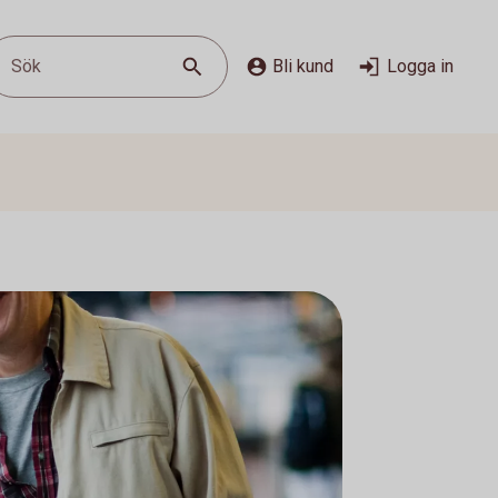
Sök
Bli kund
Logga in