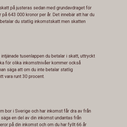
skatt på justeras sedan med grundavdraget för
 på 643 000 kronor per år. Det innebär att har du
betalar du statlig inkomstskatt men skatten
 intjänade tusenlappen du betalar i skatt, uttryckt
lika för olika inkomstnivåer kommer också
an säga att om du inte betalar statlig
t vara runt 30 procent.
m bor i Sverige och har inkomst får dra av från
ll säga en del av din inkomst undantas från
eror på din inkomst och om du har fyllt 66 år