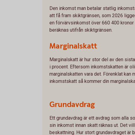
Den inkomst man betalar statlig inkomst
att få fram skiktgränsen, som 2026 ligger
en förvärvsinkomst över 660 400 kronor 
beräknas utifrån skiktgränsen.
Marginalskatt
Marginalskatt är hur stor del av den sista
i procent. Eftersom inkomstskatten är o
marginalskatten vara det. Förenklat kan m
inkomstskatt så kommer din marginalskat
Grundavdrag
Ett grundavdrag är ett avdrag som alla so
sin inkomst innan skatt räknas ut. Det vi
beskattning. Hur stort grundavdraget är b