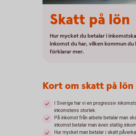
Skatt på lön
Hur mycket du betalar i inkomstskatt
inkomst du har, vilken kommun du bo
förklarar mer.
Kort om skatt på lön
I Sverige har vi en progressiv inkomsts
inkomstens storlek.
På inkomst från arbete betalar man ska
inkomst betalar man även statlig inko
Hur mycket man betalar i skatt påverk