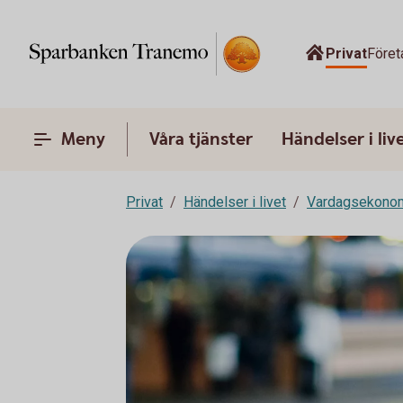
Privat
Föret
Meny
Våra tjänster
Händelser i liv
Privat
Händelser i livet
Vardagsekono