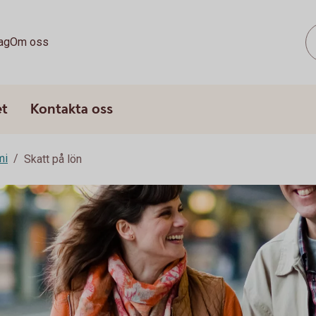
ag
Om oss
et
Kontakta oss
mi
Skatt på lön