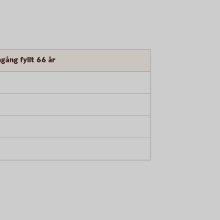
gång fyllt 66 år