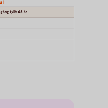
al
gång fyllt 66 år