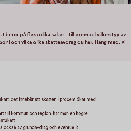
 beror på flera olika saker - till exempel vilken typ av
r i och vilka olika skatteavdrag du har. Häng med, vi
katt, det innebär att skatten i procent ökar med
tt till kommun och region, har man en högre
mstskatt.
as också av grundavdrag och eventuellt