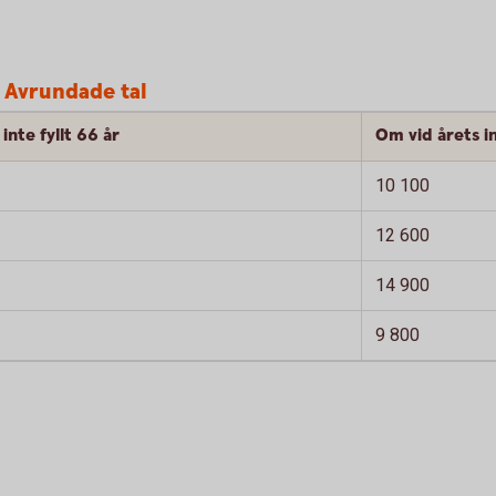
 Avrundade tal
inte fyllt 66 år
Om vid årets in
10 100
12 600
14 900
9 800