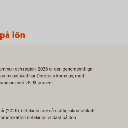
 på lön
 kommun och region. 2026 är den genomsnittliga
 kommunalskatt har Doroteas kommun, med
 kommun med 28,93 procent.
 år (2026), betalar du också statlig inkomstskatt
inkomstskatten betalar du endast på den