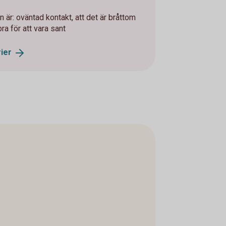
 är: oväntad kontakt, att det är bråttom
bra för att vara sant
ier