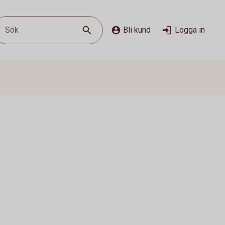
Sök
Bli kund
Logga in