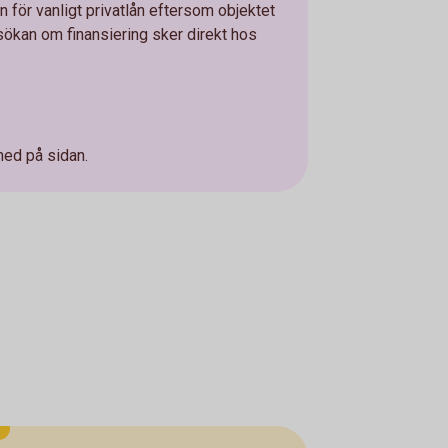
än för vanligt privatlån eftersom objektet
ökan om finansiering sker direkt hos
ned på sidan.