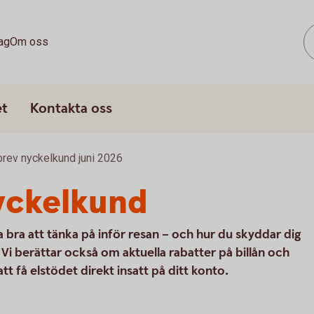
ag
Om oss
et
Kontakta oss
rev nyckelkund juni 2026
yckelkund
 bra att tänka på inför resan – och hur du skyddar dig
 berättar också om aktuella rabatter på billån och
tt få elstödet direkt insatt på ditt konto.