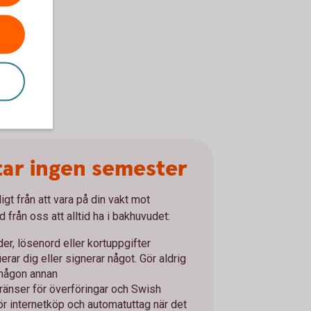
tar ingen semester
digt från att vara på din vakt mot
d från oss att alltid ha i bakhuvudet:
er, lösenord eller kortuppgifter
fierar dig eller signerar något. Gör aldrig
 någon annan
änser för överföringar och Swish
för internetköp och automatuttag när det