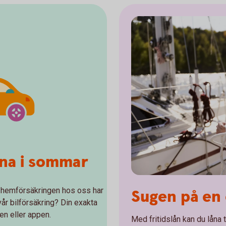
rna i sommar
 hemförsäkringen hos oss har
Sugen på en
 vår bilförsäkring? Din exakta
ken eller appen.
Med fritidslån kan du låna t