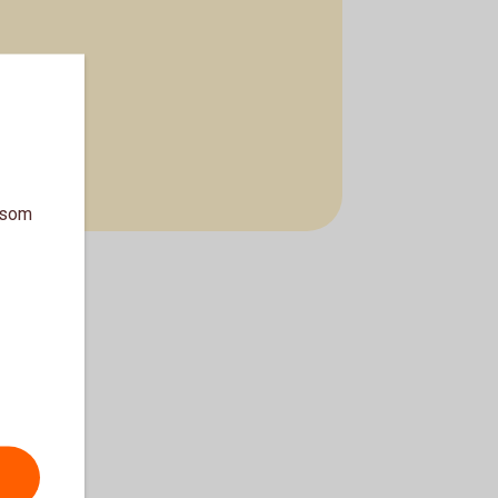
a som