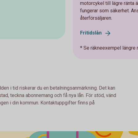
motorcykel till lägre ränta 
fungerar som säkerhet. Ans
återförsäljaren.
Fritidslån
* Se räkneexempel längre 
lden i tid riskerar du en betalningsanmärkning. Det kan
bostad, teckna abonnemang och få nya lån. För stöd, vänd
ingen i din kommun. Kontaktuppgifter finns på