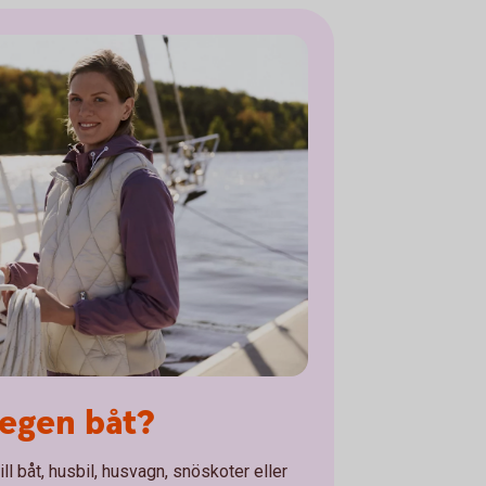
 egen båt?
ill båt, husbil, husvagn, snöskoter eller