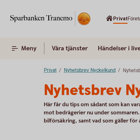
Privat
Föret
Meny
Våra tjänster
Händelser i liv
Privat
Nyhetsbrev Nyckelkund
Nyhetsb
Nyhetsbrev N
Här får du tips om sådant som kan vara
mot bedrägerier nu under sommaren. Vi
bilförsäkring, samt vad som gäller för a