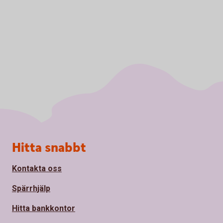
Sidfot
Hitta snabbt
Kontakta oss
Spärrhjälp
Hitta bankkontor