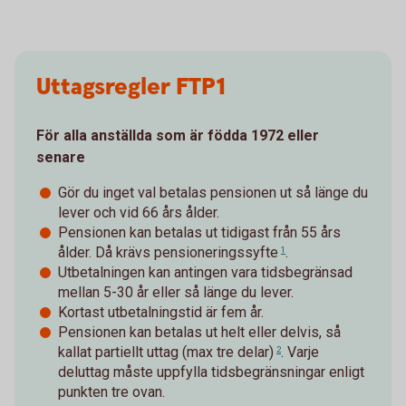
Uttagsregler FTP1
För alla anställda som är födda 1972 eller
senare
Gör du inget val betalas pensionen ut så länge du
lever och vid 66 års ålder.
Pensionen kan betalas ut tidigast från 55 års
ålder. Då krävs
pensioneringssyfte
.
1
Utbetalningen kan antingen vara tidsbegränsad
mellan 5-30 år eller så länge du lever.
Kortast utbetalningstid är fem år.
Pensionen kan betalas ut helt eller delvis, så
kallat
partiellt uttag (max tre delar)
. Varje
2
deluttag måste uppfylla tidsbegränsningar enligt
punkten tre ovan.