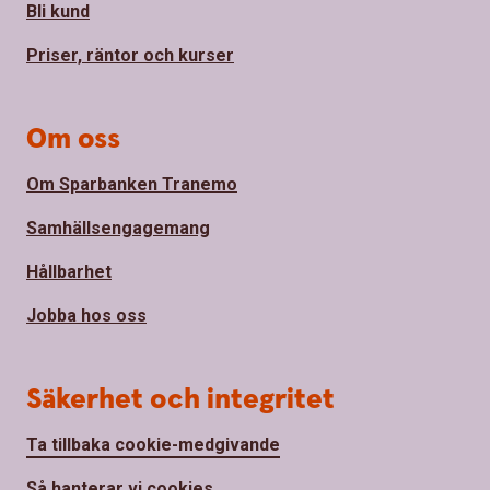
Bli kund
Priser, räntor och kurser
Om oss
Om Sparbanken Tranemo
Samhällsengagemang
Hållbarhet
Jobba hos oss
Säkerhet och integritet
Ta tillbaka cookie-medgivande
Så hanterar vi cookies