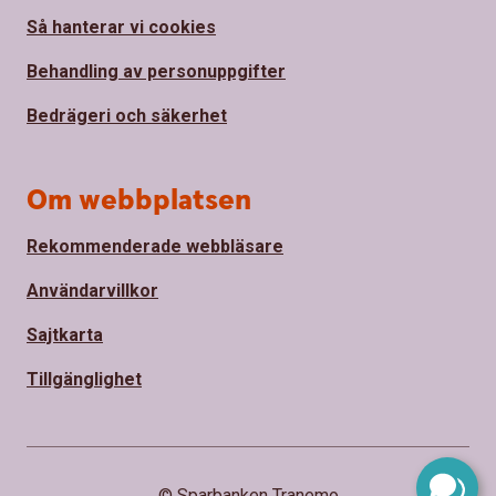
Så hanterar vi cookies
Behandling av personuppgifter
Bedrägeri och säkerhet
Om webbplatsen
Rekommenderade webbläsare
Användarvillkor
Sajtkarta
Tillgänglighet
© Sparbanken Tranemo