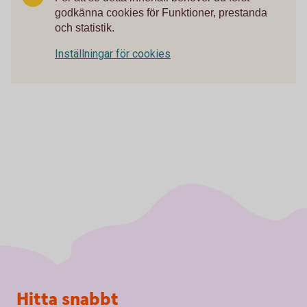
godkänna cookies för Funktioner, prestanda
och statistik.
Inställningar för cookies
Sidfot
Hitta snabbt