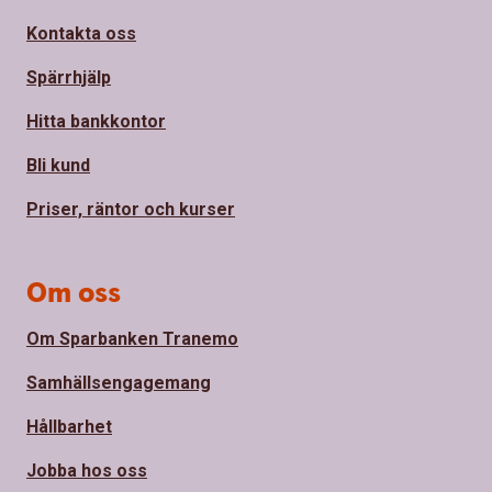
Kontakta oss
Spärrhjälp
Hitta bankkontor
Bli kund
Priser, räntor och kurser
Om oss
Om Sparbanken Tranemo
Samhällsengagemang
Hållbarhet
Jobba hos oss