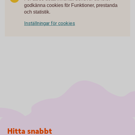
godkänna cookies för Funktioner, prestanda
och statistik.
Inställningar för cookies
Sidfot
Hitta snabbt