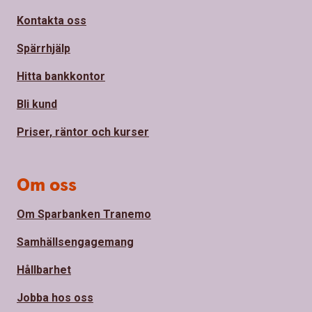
Kontakta oss
Spärrhjälp
Hitta bankkontor
Bli kund
Priser, räntor och kurser
Om oss
Om Sparbanken Tranemo
Samhällsengagemang
Hållbarhet
Jobba hos oss