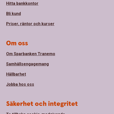
Hitta bankkontor
Bli kund
Priser, räntor och kurser
Om oss
Om Sparbanken Tranemo
Samhällsengagemang
Hållbarhet
Jobba hos oss
Säkerhet och integritet