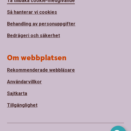
Ta tillbaka cookie-medgivande
Så hanterar vi cookies
Behandling av personuppgifter
Bedrägeri och säkerhet
Om webbplatsen
Rekommenderade webbläsare
Användarvillkor
Sajtkarta
Tillgänglighet