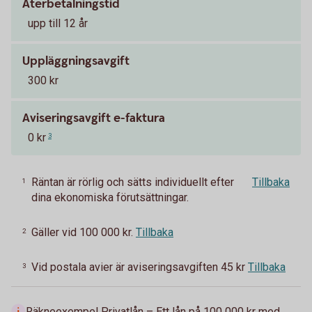
Återbetalningstid
upp till 12 år
Uppläggningsavgift
300 kr
Aviseringsavgift e-faktura
0 kr
3
Räntan är rörlig och sätts individuellt efter
Tillbaka
1
dina ekonomiska förutsättningar.
Gäller vid 100 000 kr.
Tillbaka
2
Vid postala avier är aviseringsavgiften 45 kr
Tillbaka
3
Räkneexempel Privatlån – Ett lån på 100 000 kr med