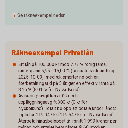
Se räkneexempel nedan.
Räkneexempel Privatlån
Ett lån på 100 000 kr med 7,73 % rörlig ränta,
räntespann 5,95 - 16,09 % (senaste ränteändring
2025-10-03), med rak amortering och en
återbetalningstid på 5 år, ger en effektiv ränta på
8,15 % (8,01 % för Nyckelkund).
Aviseringsavgiften är 0 kr och
uppläggningsavgift 300 kr (0 kr för
Nyckelkund). Totalt belopp att betala under lånets
löptid är 119 947 kr (119 647 kr för Nyckelkund).
Återbetalningsbeloppet är i snitt 1 999 kronor per
månad och antalet betalningar är 60 stycken.