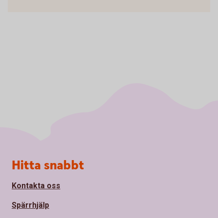
Sidfot
Hitta snabbt
Kontakta oss
Spärrhjälp