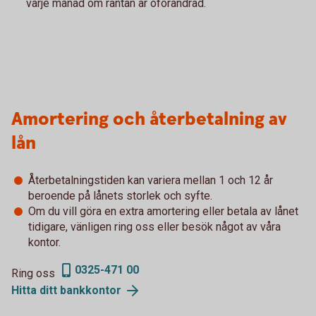
varje månad om räntan är oförändrad.
Amortering och återbetalning av
lån
Återbetalningstiden kan variera mellan 1 och 12 år
beroende på lånets storlek och syfte.
Om du vill göra en extra amortering eller betala av lånet
tidigare, vänligen ring oss eller besök något av våra
kontor.
0325-471 00
Ring oss
Hitta ditt
bankkontor