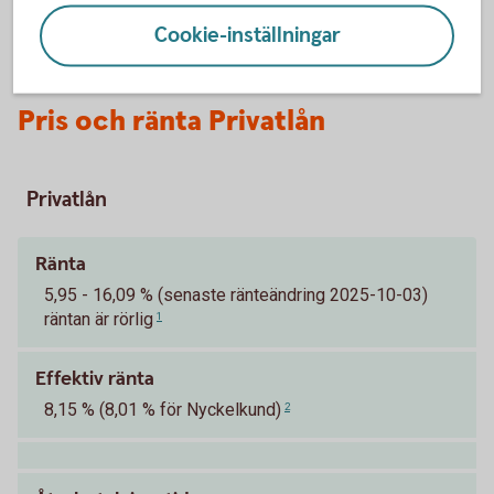
Cookie-inställningar
Pris och ränta Privatlån
Privatlån
Ränta
5,95 - 16,09 % (senaste ränteändring 2025-10-03)
räntan är rörlig
1
Effektiv ränta
8,15 % (8,01 % för Nyckelkund)
2