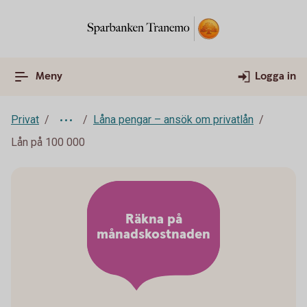
Meny
Logga in
Privat
Låna pengar – ansök om privatlån
Lån på 100 000
Räkna på
månadskostnaden