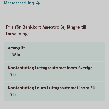
Mastercard
Ung
Pris för Bankkort Maestro (ej längre till
försäljning)
Årsavgift
195 kr
Kontantuttag i uttagsautomat inom Sverige
0 kr
Kontantuttag i euro i uttagsautomat inom EU
0 kr