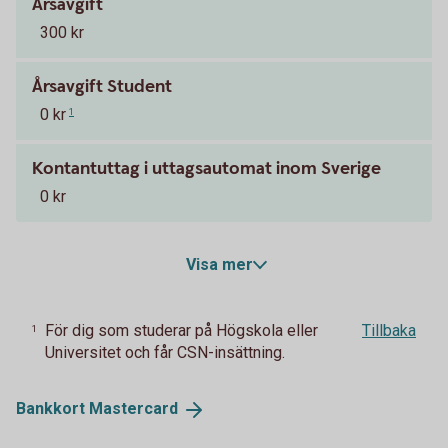
Årsavgift
300 kr
Årsavgift Student
0 kr
1
Kontantuttag i uttagsautomat inom Sverige
0 kr
Visa mer
För dig som studerar på Högskola eller
Tillbaka
1
Universitet och får CSN-insättning.
Bankkort
Mastercard