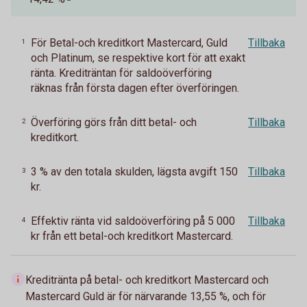
För Betal-och kreditkort Mastercard, Guld
Tillbaka
1
och Platinum, se respektive kort för att exakt
ränta. Krediträntan för saldoöverföring
räknas från första dagen efter överföringen.
Överföring görs från ditt betal- och
Tillbaka
2
kreditkort.
3 % av den totala skulden, lägsta avgift 150
Tillbaka
3
kr.
Effektiv ränta vid saldoöverföring på 5 000
Tillbaka
4
kr från ett betal-och kreditkort Mastercard.
Kreditränta på betal- och kreditkort Mastercard och
Mastercard Guld är för närvarande 13,55 %, och för