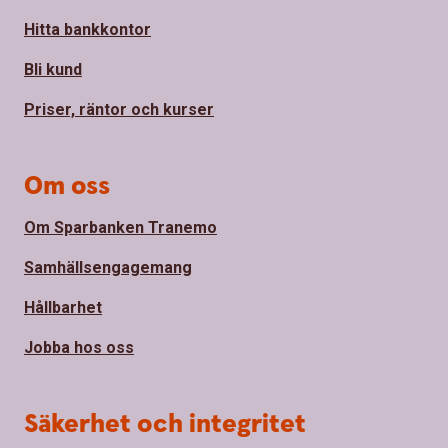
Hitta bankkontor
Bli kund
Priser, räntor och kurser
Om oss
Om Sparbanken Tranemo
Samhällsengagemang
Hållbarhet
Jobba hos oss
Säkerhet och integritet