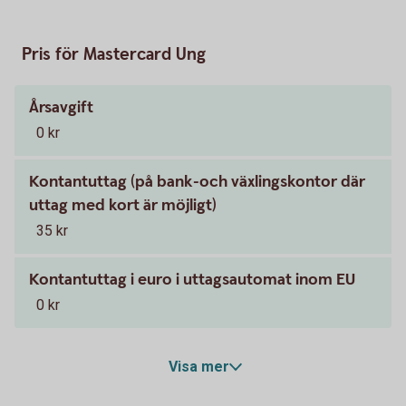
Pris för Mastercard Ung
Årsavgift
0 kr
Kontantuttag (på bank-och växlingskontor där
uttag med kort är möjligt)
35 kr
Kontantuttag i euro i uttagsautomat inom EU
0 kr
Visa mer