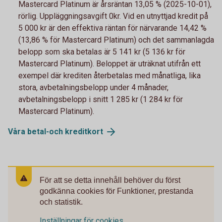
Mastercard Platinum är årsräntan 13,05 % (2025-10-01),
rörlig. Uppläggningsavgift 0kr. Vid en utnyttjad kredit på
5 000 kr är den effektiva räntan för närvarande 14,42 %
(13,86 % för Mastercard Platinum) och det sammanlagda
belopp som ska betalas är 5 141 kr (5 136 kr för
Mastercard Platinum). Beloppet är uträknat utifrån ett
exempel där krediten återbetalas med månatliga, lika
stora, avbetalningsbelopp under 4 månader,
avbetalningsbelopp i snitt 1 285 kr (1 284 kr för
Mastercard Platinum).
Våra betal-och
kreditkort
För att se detta innehåll behöver du först
godkänna cookies för Funktioner, prestanda
och statistik.
Inställningar för cookies