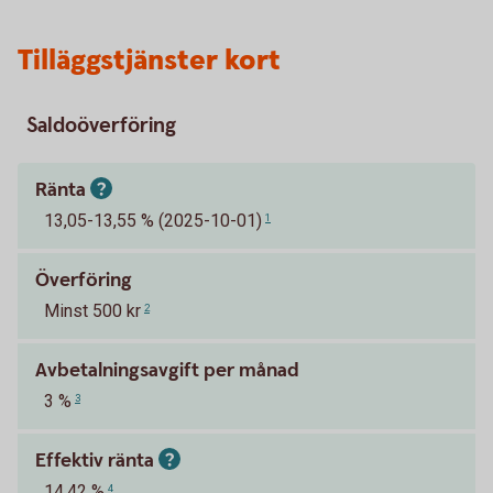
Tilläggstjänster kort
Saldoöverföring
Ränta
13,05-13,55 % (2025-10-01)
1
Överföring
Minst 500 kr
2
Avbetalningsavgift per månad
3 %
3
Effektiv ränta
14,42 %
4