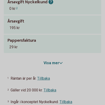
Årsavgift Nyckelkund
0 kr
3
Årsavgift
195 kr
Pappersfaktura
29 kr
Visa mer
Räntan är per år.
Tillbaka
1
Gäller vid 20 000 kr.
Tillbaka
2
Ingår i konceptet Nyckelkund.
Tillbaka
3