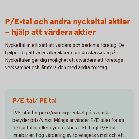
P/E-tal och andra nyckeltal aktier
– hjälp att värdera aktier
Nyckeltal är ett sätt att värdera och bedöma företag. De
hjälper dig att välja vilka aktier som du ska satsa på.
Nyckeltalen ger dig möjlighet att utvärdera ett företags
verksamhet och jämföra den med andra företag.
P/E-tal/ PE tal
P/E står för price/earnings, vilket på svenska
betyder pris/vinst. Många använder P/E-talet för att
se hur billig eller dyr en aktie är. Ett högt P/E-tal
innebär en hög värdering av företagets vinst och ett