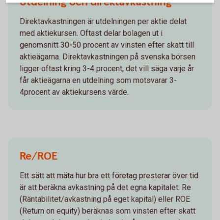
Utdelning och direktavkastning
Direktavkastningen är utdelningen per aktie delat
med aktiekursen. Oftast delar bolagen ut i
genomsnitt 30-50 procent av vinsten efter skatt till
aktieägarna. Direktavkastningen på svenska börsen
ligger oftast kring 3-4 procent, det vill säga varje år
får aktieägarna en utdelning som motsvarar 3-
4procent av aktiekursens värde.
Re/ROE
Ett sätt att mäta hur bra ett företag presterar över tid
är att beräkna avkastning på det egna kapitalet. Re
(Räntabilitet/avkastning på eget kapital) eller ROE
(Return on equity) beräknas som vinsten efter skatt