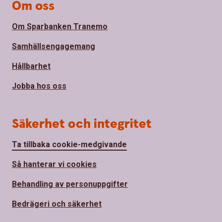
Om oss
Om Sparbanken Tranemo
Samhällsengagemang
Hållbarhet
Jobba hos oss
Säkerhet och integritet
Ta tillbaka cookie-medgivande
Så hanterar vi cookies
Behandling av personuppgifter
Bedrägeri och säkerhet