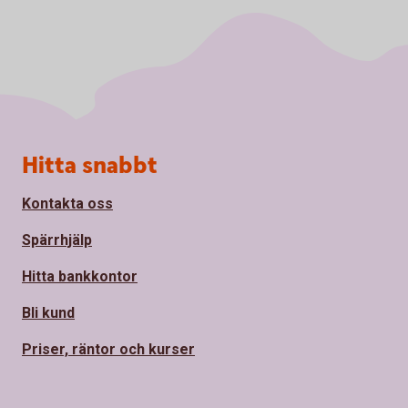
Sidfot
Hitta snabbt
Kontakta oss
Spärrhjälp
Hitta bankkontor
Bli kund
Priser, räntor och kurser