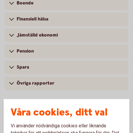
Boende
Finansiell hälsa
Jämställd ekonomi
Pension
Spara
Övriga rapporter
Våra cookies, ditt val
Vi använder nödvändiga cookies eller liknande
tekniker för att webbplatsen ska fungera för dig. Det