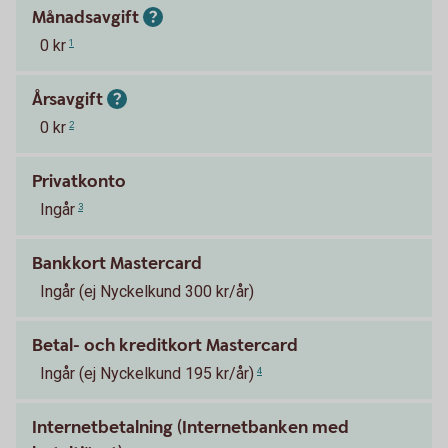
Månadsavgift
0 kr
1
Årsavgift
0 kr
2
Privatkonto
Ingår
3
Bankkort Mastercard
Ingår (ej Nyckelkund 300 kr/år)
Betal- och kreditkort Mastercard
Ingår (ej Nyckelkund 195 kr/år)
4
Internetbetalning (Internetbanken med