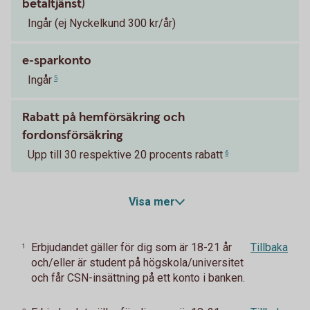
betaltjänst)
Ingår (ej Nyckelkund 300 kr/år)
e-sparkonto
Ingår
5
Rabatt på hemförsäkring och
fordonsförsäkring
Upp till 30 respektive 20 procents rabatt
6
Visa mer
Erbjudandet gäller för dig som är 18-21 år
Tillbaka
1
och/eller är student på högskola/universitet
och får CSN-insättning på ett konto i banken.