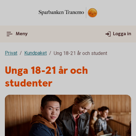
Meny
Logga in
Privat
Kundpaket
Ung 18-21 år och student
Unga 18-21 år och
studenter