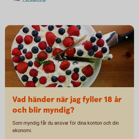
Vad händer när jag fyller 18 år
och blir myndig?
Som myndig får du ansvar för dina konton och din
ekonomi.