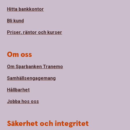
Hitta bankkontor
Bli kund
Priser, räntor och kurser
Om oss
Om Sparbanken Tranemo
Samhällsengagemang
Hållbarhet
Jobba hos oss
Säkerhet och integritet