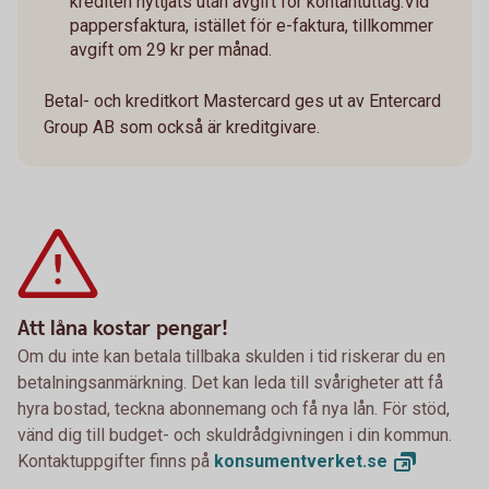
krediten nyttjats utan avgift för kontantuttag.Vid
pappersfaktura, istället för e-faktura, tillkommer
avgift om 29 kr per månad.
Betal- och kreditkort Mastercard ges ut av Entercard
Group AB som också är kreditgivare.
Att låna kostar pengar!
Om du inte kan betala tillbaka skulden i tid riskerar du en
betalningsanmärkning. Det kan leda till svårigheter att få
hyra bostad, teckna abonnemang och få nya lån. För stöd,
vänd dig till budget- och skuldrådgivningen i din kommun.
Kontaktuppgifter finns på
konsumentverket.
se