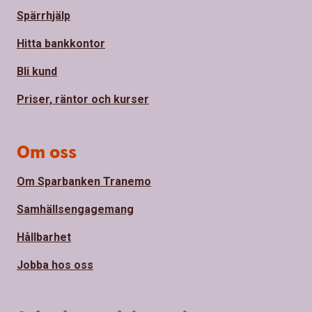
Spärrhjälp
Hitta bankkontor
Bli kund
Priser, räntor och kurser
Om oss
Om Sparbanken Tranemo
Samhällsengagemang
Hållbarhet
Jobba hos oss