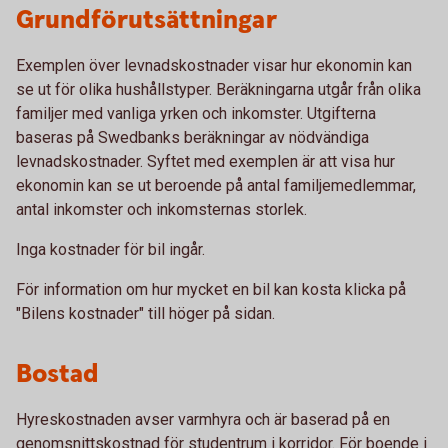
Grundförutsättningar
Exemplen över levnadskostnader visar hur ekonomin kan
se ut för olika hushållstyper. Beräkningarna utgår från olika
familjer med vanliga yrken och inkomster. Utgifterna
baseras på Swedbanks beräkningar av nödvändiga
levnadskostnader. Syftet med exemplen är att visa hur
ekonomin kan se ut beroende på antal familjemedlemmar,
antal inkomster och inkomsternas storlek.
Inga kostnader för bil ingår.
För information om hur mycket en bil kan kosta klicka på
"Bilens kostnader" till höger på sidan.
Bostad
Hyreskostnaden avser varmhyra och är baserad på en
genomsnittskostnad för studentrum i korridor. För boende i