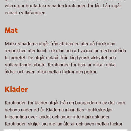
villa utgör bostadskostnaden kostnaden för lån. Lån ingår
enbart i villafamiljen.
Mat
Matkostnaderna utgår från att barnen äter på förskolan
respektive äter lunch i skolan och att vuxna tar med matlåda
till arbetet. De utgår också ifrån låg fysisk aktivitet och
stillasittande arbete. Kostnaden för barn är olika i olika
åldrar och även olika mellan flickor och pojkar.
Kläder
Kostnaden för kläder utgår från en basgarderob av det som
behövs under ett år. Kläderna inhandlas i butikskedjor
tillgängliga över landet och avser inte märkeskläder.
Kostnaden skiljer sig mellan åldrar och även mellan flickor
och pojkar.