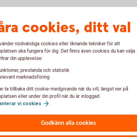
åra cookies, ditt val
vänder nödvändiga cookies eller liknande tekniker för att
latsen ska fungera för dig. Det finns även cookies du kan välj
ttrar din upplevelse:
unktioner, prestanda och statistik
elevant marknadsföring
n ta tillbaka ditt cookie-medgivande när du vill, längst ner på
latsen eller under din profil när du är inloggad.
anterar vi
cookies
.
bokföring Enskild Firma
Godkänn alla cookies