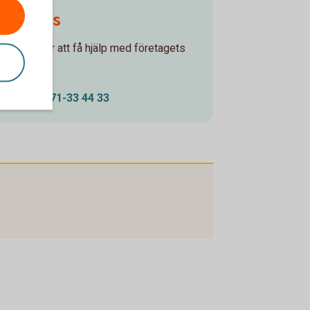
Ring oss
Ring oss för att få hjälp med företagets
ffärer.
Ring 0771-33 44 33