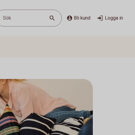
Sök
Bli kund
Logga in