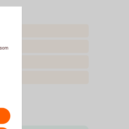
a som