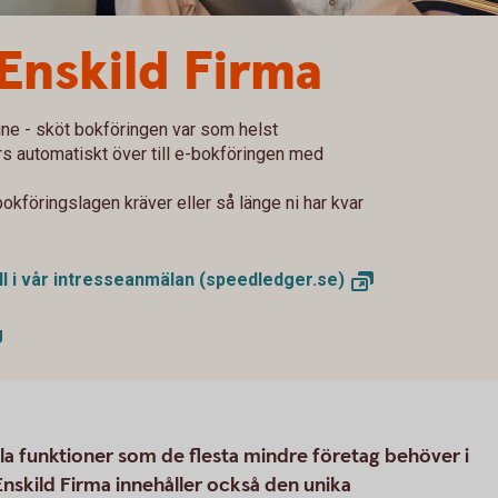
Enskild Firma
ne - sköt bokföringen var som helst
rs automatiskt över till e-bokföringen med
kföringslagen kräver eller så länge ni har kvar
ll i vår intresseanmälan
(speedledger.se)
g
lla funktioner som de flesta mindre företag behöver i
nskild Firma innehåller också den unika