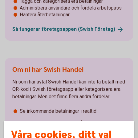
Tagga och kategorisera era betalningar
Administrera användare och fördela arbetspass
Hantera återbetalningar.
Så fungerar företagsappen (Swish
Företag)
Om ni har Swish Handel
Ni som har avtal Swish Handel kan inte ta betalt med
QR-kod i Swish företagsapp eller kategorisera era
betalningar. Men det finns flera andra fördelar:
Se inkommande betalningar i realtid
Administrera användare och fördela arbetspass
Våra cookies, ditt val
Hantera återbetalningar.