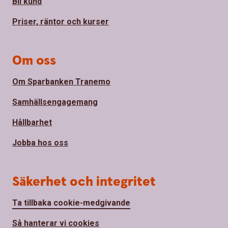
Bli kund
Priser, räntor och kurser
Om oss
Om Sparbanken Tranemo
Samhällsengagemang
Hållbarhet
Jobba hos oss
Säkerhet och integritet
Ta tillbaka cookie-medgivande
Så hanterar vi cookies