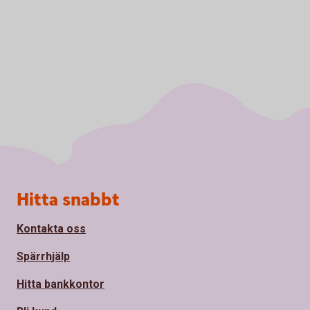
Sidfot
Hitta snabbt
Kontakta oss
Spärrhjälp
Hitta bankkontor