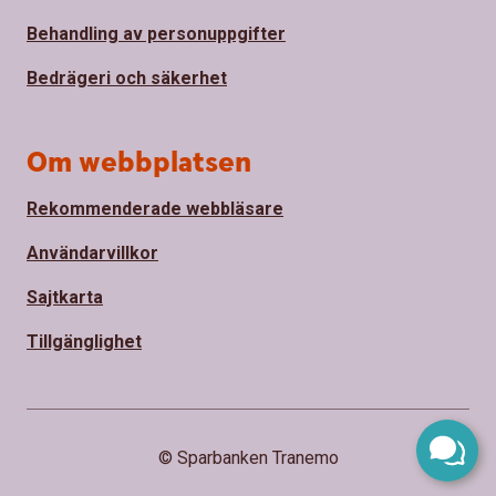
Behandling av personuppgifter
Bedrägeri och säkerhet
Om webbplatsen
Rekommenderade webbläsare
Användarvillkor
Sajtkarta
Tillgänglighet
© Sparbanken Tranemo