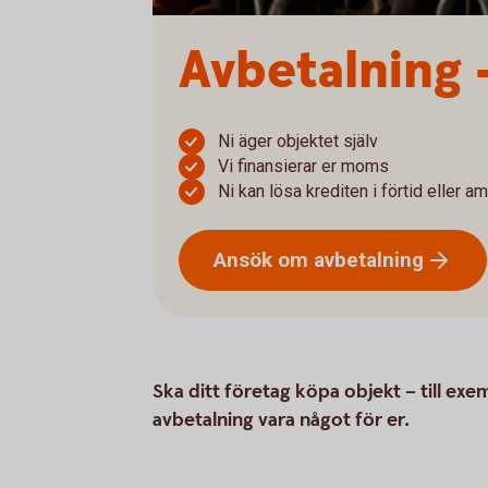
Avbetalning 
Ni äger objektet själv
Vi finansierar er moms
Ni kan lösa krediten i förtid eller a
Ansök om
avbetalning
Ska ditt företag köpa objekt – till exe
avbetalning vara något för er.