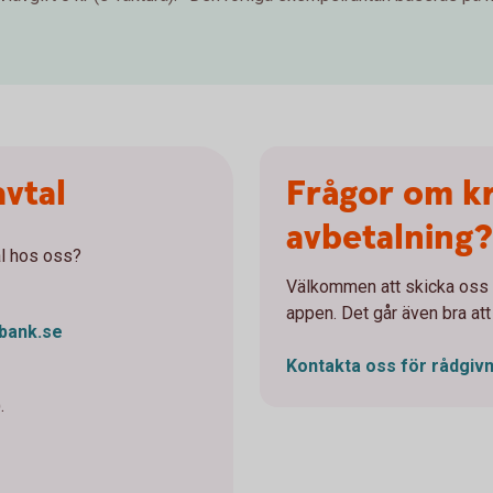
avtal
Frågor om k
avbetalning?
al hos oss?
Välkommen att skicka oss e
appen. Det går även bra att
bank.se
Kontakta oss för
rådgivn
.