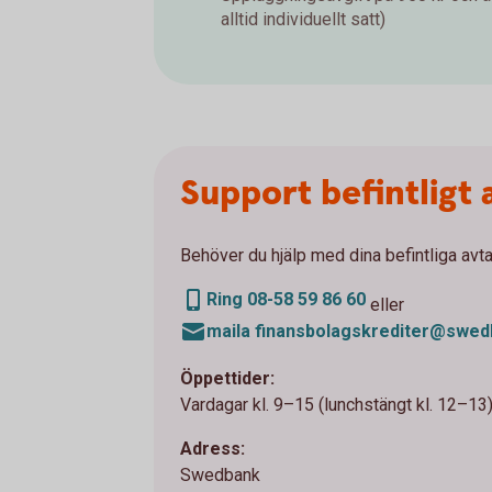
alltid individuellt satt)
Support befintligt 
Behöver du hjälp med dina befintliga avt
Ring 08-58 59 86 60
eller
maila finansbolagskrediter@swed
Öppettider:
Vardagar kl. 9–15 (lunchstängt kl. 12–13)
Adress:
Swedbank