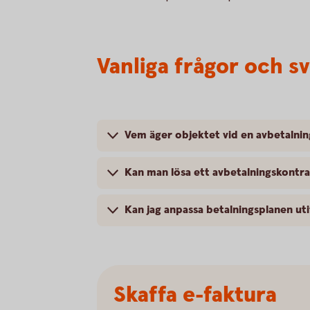
Vanliga frågor och s
Vem äger objektet vid en avbetalnin
Kan man lösa ett avbetalningskontra
Kan jag anpassa betalningsplanen ut
Skaffa e-faktura