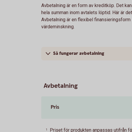
Avbetalning är en form av kreditköp. Det kan 
hela summan inom avtalets löptid. Här är de
Avbetalning är en flexibel finansieringsfor
värdeminskning.
Så fungerar avbetalning
Avbetalning
Pris
Priset för produkten anpassas utifrån f
1