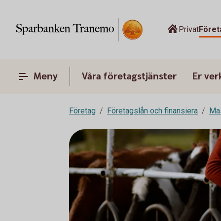
Privat
Föret
Meny
Våra företagstjänster
Er ve
Företag
Företagslån och finansiera
Mas