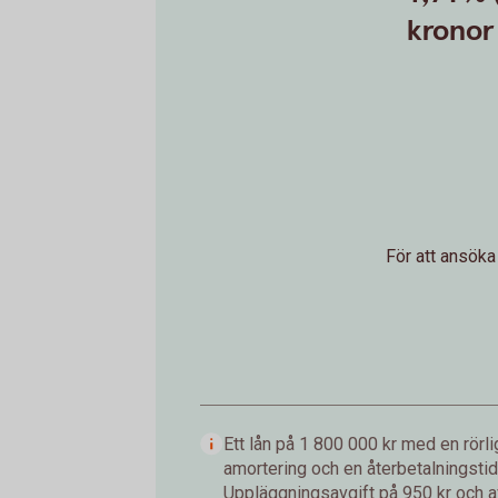
kronor 
För att ansöka
Ett lån på 1 800 000 kr med en rör
amortering och en återbetalningstid
Uppläggningsavgift på 950 kr och a