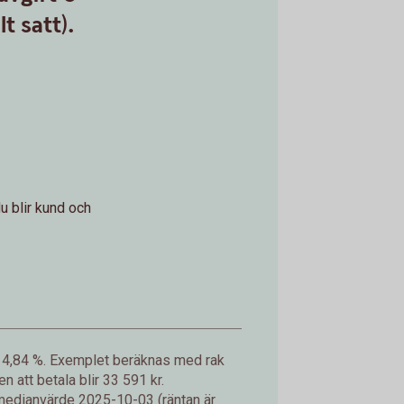
t satt).
u blir kund och
på 4,84 %. Exemplet beräknas med rak
att betala blir 33 591 kr.
 medianvärde 2025-10-03 (räntan är