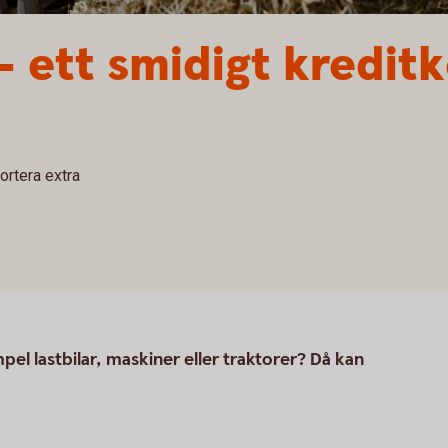
– ett smidigt kredit
mortera extra
mpel lastbilar, maskiner eller traktorer? Då kan