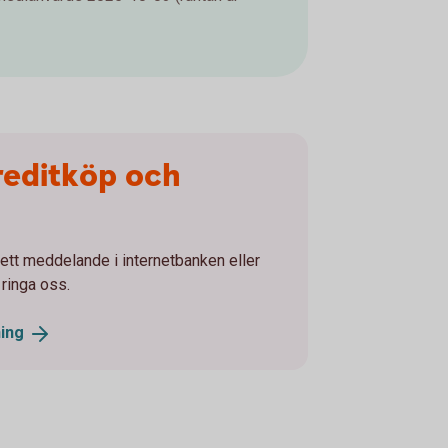
reditköp och
tt meddelande i internetbanken eller
 ringa oss.
ing