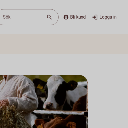
Sök
Bli kund
Logga in