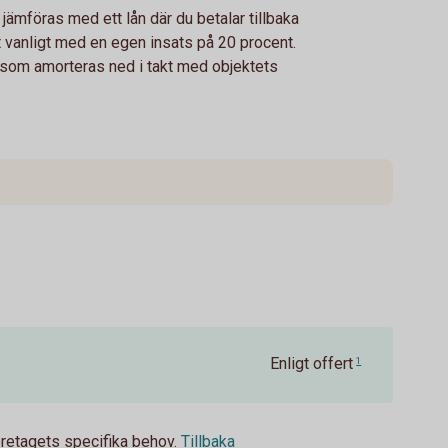
jämföras med ett lån där du betalar tillbaka
t vanligt med en egen insats på 20 procent.
m som amorteras ned i takt med objektets
Enligt offert
1
öretagets specifika behov.
Tillbaka