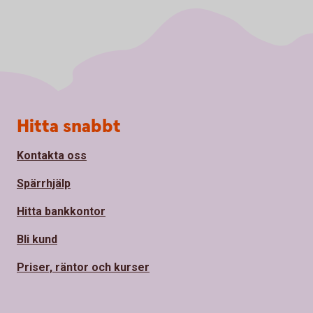
Sidfot
Hitta snabbt
Kontakta oss
Spärrhjälp
Hitta bankkontor
Bli kund
Priser, räntor och kurser