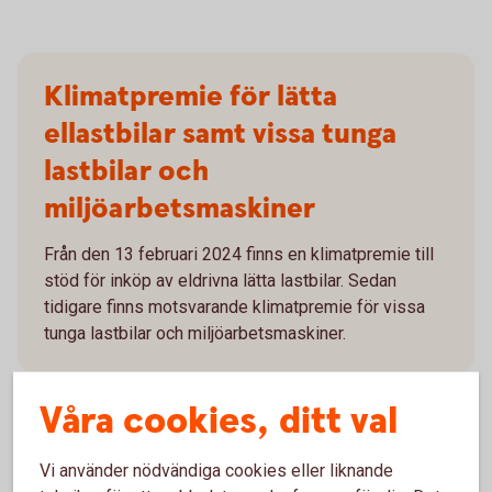
Klimatpremie för lätta
ellastbilar samt vissa tunga
lastbilar och
miljöarbetsmaskiner
Från den 13 februari 2024 finns en klimatpremie till
stöd för inköp av eldrivna lätta lastbilar. Sedan
tidigare finns motsvarande klimatpremie för vissa
tunga lastbilar och miljöarbetsmaskiner.
Våra cookies, ditt val
Vi använder nödvändiga cookies eller liknande
Skaffa e-faktura