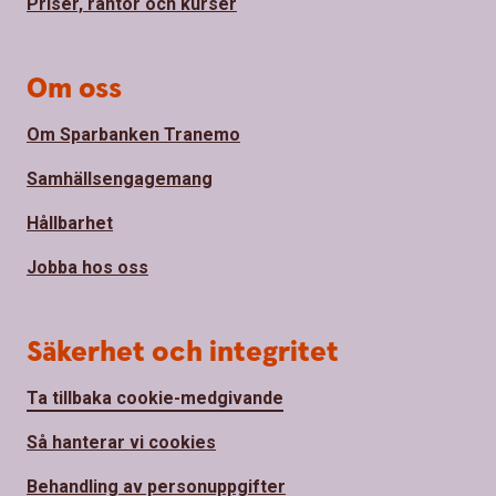
Priser, räntor och kurser
Om oss
Om Sparbanken Tranemo
Samhällsengagemang
Hållbarhet
Jobba hos oss
Säkerhet och integritet
Ta tillbaka cookie-medgivande
Så hanterar vi cookies
Behandling av personuppgifter