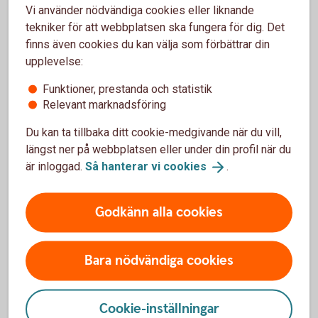
Vi använder nödvändiga cookies eller liknande
tekniker för att webbplatsen ska fungera för dig. Det
Tjänstepension med depå
finns även cookies du kan välja som förbättrar din
upplevelse:
Extra pensionsavsättning
Funktioner, prestanda och statistik
Relevant marknadsföring
Erbjud medarbetarna löneväxling
Du kan ta tillbaka ditt cookie-medgivande när du vill,
längst ner på webbplatsen eller under din profil när du
Direktpension
är inloggad.
Så hanterar vi
cookies
.
Företag med kollektivavtal
Godkänn alla cookies
Alternativ ITP
Bara nödvändiga cookies
Cookie-inställningar