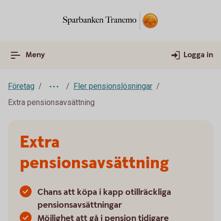
Meny
Logga in
Företag
Fler pensionslösningar
Extra pensionsavsättning
Extra
pensionsavsättning
Chans att köpa i kapp otillräckliga
pensionsavsättningar
Möjlighet att gå i pension tidigare