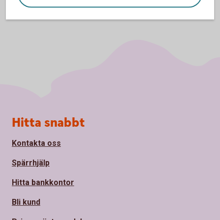
Sidfot
Hitta snabbt
Kontakta oss
Spärrhjälp
Hitta bankkontor
Bli kund