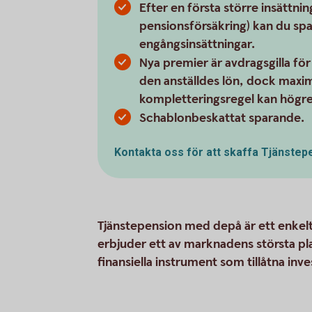
Efter en första större insättni
pensionsförsäkring) kan du spa
engångsinsättningar.
Nya premier är avdragsgilla fö
den anställdes lön, dock maxima
kompletteringsregel kan högre 
Schablonbeskattat sparande.
Kontakta oss för att skaffa Tjänste
Tjänstepension med depå är ett enkelt
erbjuder ett av marknadens största pl
finansiella instrument som tillåtna inve