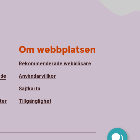
Om webbplatsen
Rekommenderade webbläsare
nde
Användarvillkor
Sajtkarta
ter
Tillgänglighet