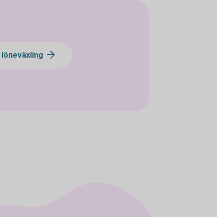
 löneväxling