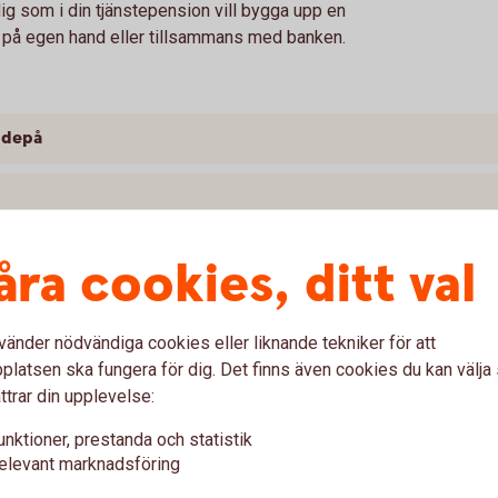
ig som i din tjänstepension vill bygga upp en
 på egen hand eller tillsammans med banken.
 depå
åra cookies, ditt val
vänder nödvändiga cookies eller liknande tekniker för att
latsen ska fungera för dig. Det finns även cookies du kan välj
on med depå
ttrar din upplevelse:
unktioner, prestanda och statistik
elevant marknadsföring