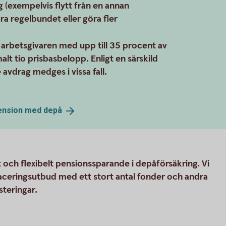
ng (exempelvis flytt från en annan
ra regelbundet eller göra fler
r arbetsgivaren med upp till 35 procent av
lt tio prisbasbelopp. Enligt en särskild
avdrag medges i vissa fall.
pension med
depå
 och flexibelt pensionssparande i depåförsäkring. Vi
aceringsutbud med ett stort antal fonder och andra
steringar.