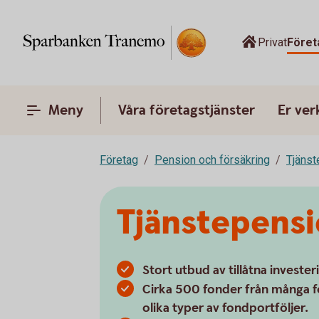
Privat
Föret
Meny
Våra företagstjänster
Er ve
Företag
Pension och försäkring
Tjänst
Tjänstepens
Stort utbud av tillåtna invester
Cirka 500 fonder från många f
olika typer av fondportföljer.