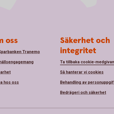
 oss
Säkerhet och
integritet
Sparbanken Tranemo
hällsengagemang
Ta tillbaka cookie-medgiva
barhet
Så hanterar vi cookies
a hos oss
Behandling av personuppgif
Bedrägeri och säkerhet