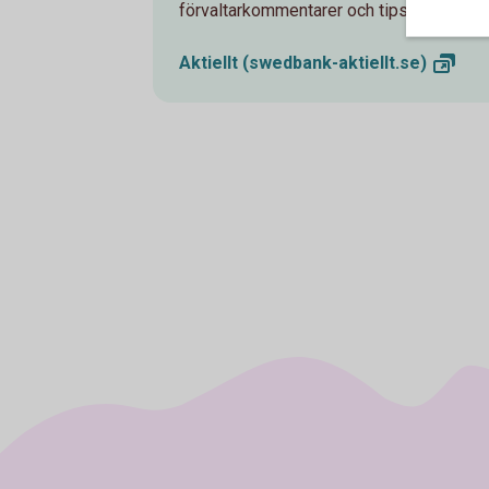
förvaltarkommentarer och tips runt pens
Aktiellt
(swedbank-aktiellt.se)