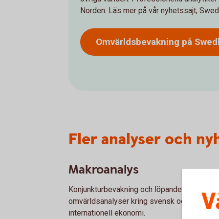
Norden. Läs mer på vår nyhetssajt, Swed
Omvärldsbevakning på Swe
Fler analyser och ny
Makroanalys
Konjunkturbevakning och löpande
V
omvärldsanalyser kring svensk och
internationell ekonomi.