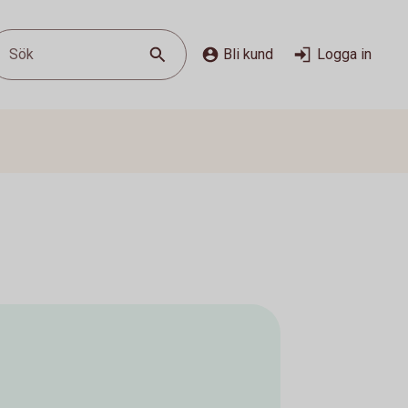
Sök
Bli kund
Logga in