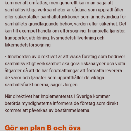
kommer att omfattas, men generellt kan man säga att
samhällsviktiga verksamheter är sådana som upprätthåller
eller säkerställer samhällsfunktioner som är nödvändiga för
samhällets grundläggande behov, värden eller säkerhet. Det
kan till exempel handla om elförsörjning, finansiella tjänster,
transporter, utbildning, livsmedelstillverkning och
läkemedelsförsörjning.
- Innebörden av direktivet är att vissa företag som bedriver
samhällsviktigt verksamhet ska göra riskanalyser och vidta
åtgärder så att de har förutsättningar att fortsätta leverera
de varor och tjänster som upprätthåller de viktiga
samhällsfunktionerna, säger Jörgen.
När direktivet har implementerats i Sverige kommer
berörda myndigheterna informera de företag som direkt
kommer att påverkas av bestämmelserna.
Gör en plan B och öva