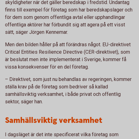
skyldigheter när det gäller beredskap i fredstid. Undantag
finns till exempel för företag som har beredskapslager och
för dem som genom offentliga avtal eller upphandlingar
offentliga aktörer har förbundit sig att agera på ett visst
sätt, säger Jörgen Kennemar.
Men den bilden håller på att förändras något. EU-direktivet
Critical Entities Resilience Directive (CER-direktivet), som
är beslutat men inte implementerat i Sverige, kommer få
vissa konsekvenser för en del företag.
– Direktivet, som just nu behandlas av regeringen, kommer
ställa krav på de företag som bedriver så kallad
samhällsviktig verksamhet, i både privat och offentlig
sektor, säger han.
Samhällsviktig verksamhet
I dagsläget är det inte specificerat vilka företag som