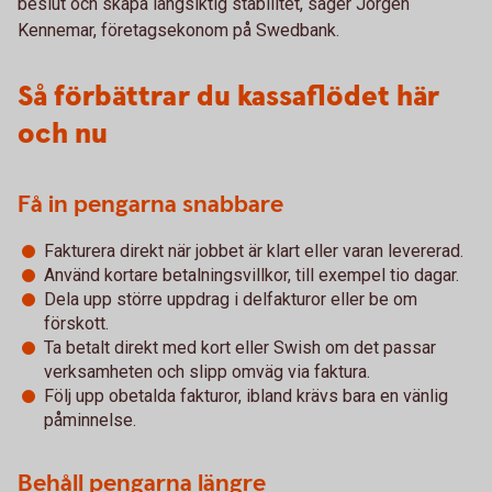
beslut och skapa långsiktig stabilitet, säger Jörgen
Kennemar, företagsekonom på Swedbank.
Så förbättrar du kassaflödet här
och nu
Få in pengarna snabbare
Fakturera direkt när jobbet är klart eller varan levererad.
Använd kortare betalningsvillkor, till exempel tio dagar.
Dela upp större uppdrag i delfakturor eller be om
förskott.
Ta betalt direkt med kort eller Swish om det passar
verksamheten och slipp omväg via faktura.
Följ upp obetalda fakturor, ibland krävs bara en vänlig
påminnelse.
Behåll pengarna längre