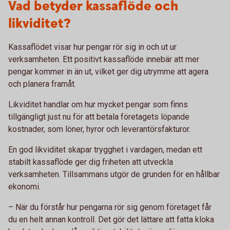
Vad betyder kassaflöde och
likviditet?
Kassaflödet visar hur pengar rör sig in och ut ur
verksamheten. Ett positivt kassaflöde innebär att mer
pengar kommer in än ut, vilket ger dig utrymme att agera
och planera framåt.
Likviditet handlar om hur mycket pengar som finns
tillgängligt just nu för att betala företagets löpande
kostnader, som löner, hyror och leverantörsfakturor.
En god likviditet skapar trygghet i vardagen, medan ett
stabilt kassaflöde ger dig friheten att utveckla
verksamheten. Tillsammans utgör de grunden för en hållbar
ekonomi.
– När du förstår hur pengarna rör sig genom företaget får
du en helt annan kontroll. Det gör det lättare att fatta kloka