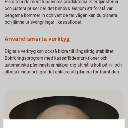
Prioritera de mest lönsamma produkterna eller tjänsterna
och justera priser när det behövs. Genom att förstå var
pengarna kommer in och vart de tar vägen kan du planera
och jämna ut svängningar i kassaflödet.
Använd smarta verktyg
Digitala verktyg kan också bidra till långsiktig stabilitet.
Bokföringsprogram med kassaflödesfunktioner och
automatiska påminnelser hjälper dig att hålla koll på in- och
utbetalningar och gör det enklare att planera för framtiden.