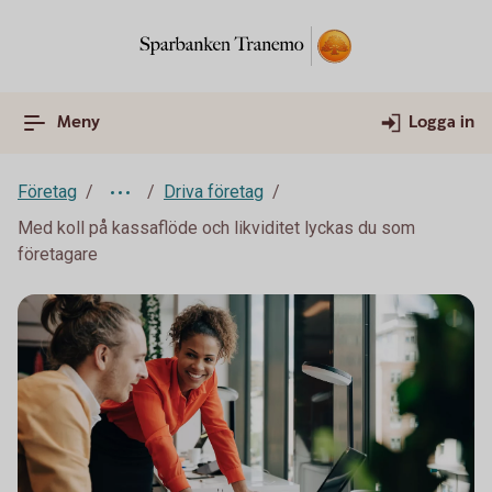
Meny
Logga in
Företag
Driva företag
Med koll på kassaflöde och likviditet lyckas du som
företagare