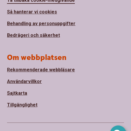
Ta tillbaka cookie-medgivande
Så hanterar vi cookies
Behandling av personuppgifter
Bedrägeri och säkerhet
Om webbplatsen
Rekommenderade webbläsare
Användarvillkor
Sajtkarta
Tillgänglighet