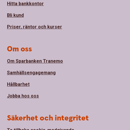
Hitta bankkontor
Bli kund
Priser, räntor och kurser
Om oss
Om Sparbanken Tranemo
Samhällsengagemang
Hållbarhet
Jobba hos oss
Säkerhet och integritet