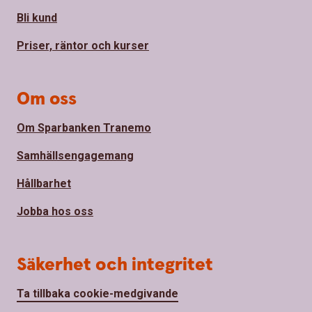
Bli kund
Priser, räntor och kurser
Om oss
Om Sparbanken Tranemo
Samhällsengagemang
Hållbarhet
Jobba hos oss
Säkerhet och integritet
Ta tillbaka cookie-medgivande