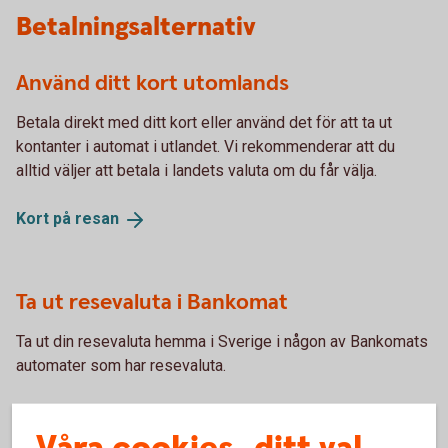
Betalningsalternativ
Använd ditt kort utomlands
Betala direkt med ditt kort eller använd det för att ta ut
kontanter i automat i utlandet. Vi rekommenderar att du
alltid väljer att betala i landets valuta om du får välja.
Kort på
resan
Ta ut resevaluta i Bankomat
Ta ut din resevaluta hemma i Sverige i någon av Bankomats
automater som har resevaluta.
Sök närmaste automat via Bankomat
(bankomat.se)