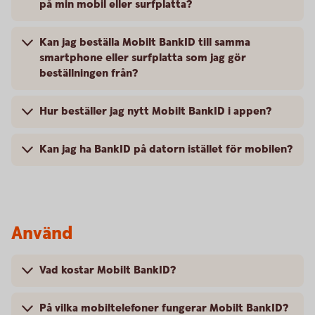
på min mobil eller surfplatta?
Kan jag beställa Mobilt BankID till samma
smartphone eller surfplatta som jag gör
beställningen från?
Hur beställer jag nytt Mobilt BankID i appen?
Kan jag ha BankID på datorn istället för mobilen?
Använd
Vad kostar Mobilt BankID?
På vilka mobiltelefoner fungerar Mobilt BankID?