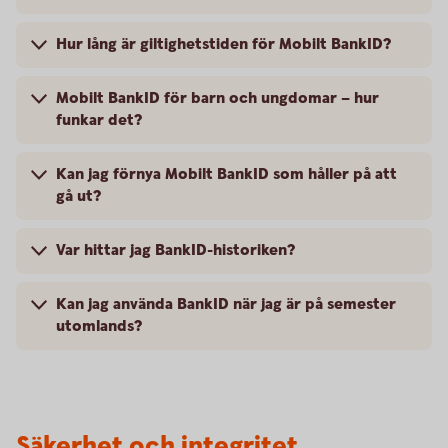
Hur lång är giltighetstiden för Mobilt BankID?
Mobilt BankID för barn och ungdomar – hur
funkar det?
Kan jag förnya Mobilt BankID som håller på att
gå ut?
Var hittar jag BankID-historiken?
Kan jag använda BankID när jag är på semester
utomlands?
Säkerhet och integritet