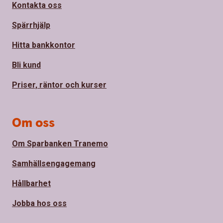
Kontakta oss
Spärrhjälp
Hitta bankkontor
Bli kund
Priser, räntor och kurser
Om oss
Om Sparbanken Tranemo
Samhällsengagemang
Hållbarhet
Jobba hos oss