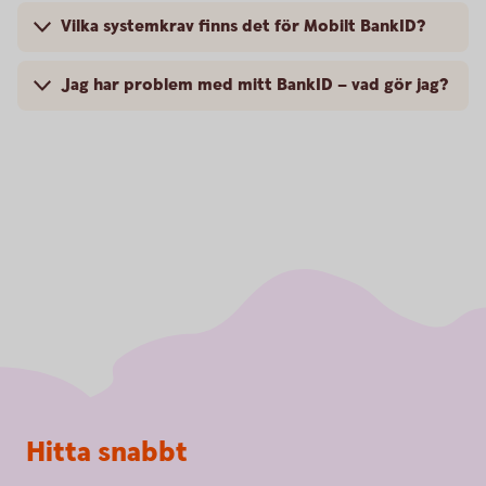
Vilka systemkrav finns det för Mobilt BankID?
Jag har problem med mitt BankID – vad gör jag?
Sidfot
Hitta snabbt