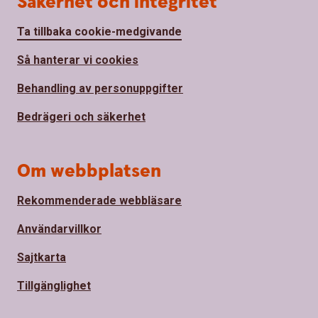
Säkerhet och integritet
Ta tillbaka cookie-medgivande
Så hanterar vi cookies
Behandling av personuppgifter
Bedrägeri och säkerhet
Om webbplatsen
Rekommenderade webbläsare
Användarvillkor
Sajtkarta
Tillgänglighet