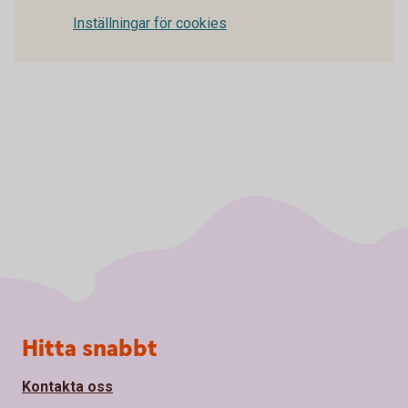
Inställningar för cookies
Sidfot
Hitta snabbt
Kontakta oss