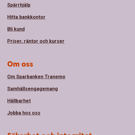
Spärrhjälp
Hitta bankkontor
Bli kund
Priser, räntor och kurser
Om oss
Om Sparbanken Tranemo
Samhällsengagemang
Hållbarhet
Jobba hos oss