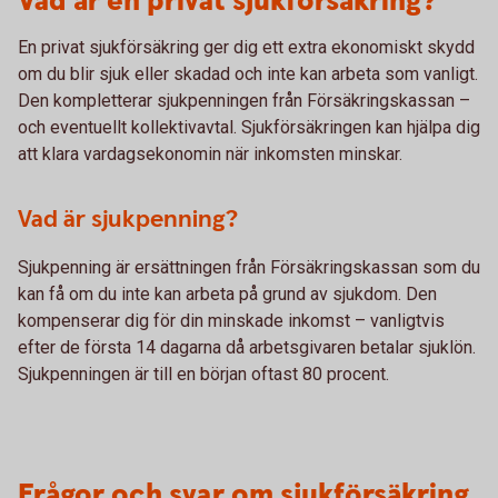
Vad är en privat sjukförsäkring?
En privat sjukförsäkring ger dig ett extra ekonomiskt skydd
om du blir sjuk eller skadad och inte kan arbeta som vanligt.
Den kompletterar sjukpenningen från Försäkringskassan –
och eventuellt kollektivavtal. Sjukförsäkringen kan hjälpa dig
att klara vardagsekonomin när inkomsten minskar.
Vad är sjukpenning?
Sjukpenning är ersättningen från Försäkringskassan som du
kan få om du inte kan arbeta på grund av sjukdom. Den
kompenserar dig för din minskade inkomst – vanligtvis
efter de första 14 dagarna då arbetsgivaren betalar sjuklön.
Sjukpenningen är till en början oftast 80 procent.
Frågor och svar om sjukförsäkring