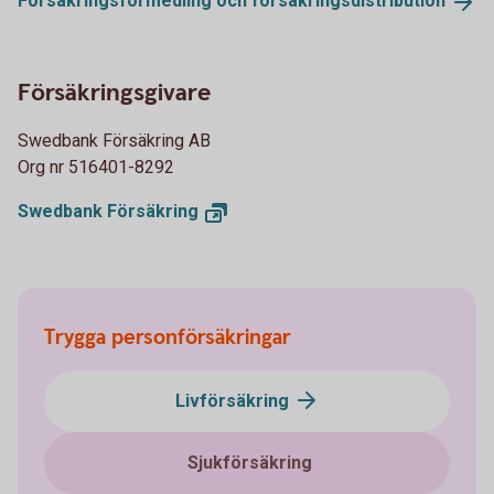
Försäkringsförmedling och
försäkringsdistribution
Försäkringsgivare
Swedbank Försäkring AB
Org nr 516401-8292
Swedbank
Försäkring
Trygga personförsäkringar
Livförsäkring
Sjukförsäkring